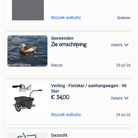
Bezoek website
Gisteren
Siereenden
Zie omschrijving
Details
Deinze
29 jul 26
Veiling - Fietskar / aanhangwagen - 90
liter
€ 34,00
Details
Bezoek website
29 jul 26
Gezocht