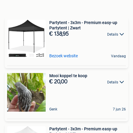
Partytent - 3x3m - Premium easy-up
Partytent | Zwart
€ 138,95
Details
Bezoek website
Vandaag
Mooi koppel te koop
€ 20,00
Details
Genk
7 jun 26
Partytent - 3x3m - Premium easy-up