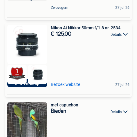
Zwevegem
27 jul 26
Nikon Ai Nikkor 50mm f/1.8 nr. 2534
€ 125,00
Details
In & Verkoop
Bezoek website
27 jul 26
met capuchon
Bieden
Details