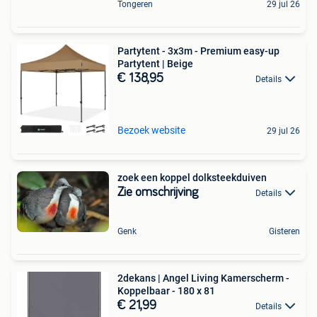
Tongeren
29 jul 26
Partytent - 3x3m - Premium easy-up
Partytent | Beige
€ 138,95
Details
Bezoek website
29 jul 26
zoek een koppel dolksteekduiven
Zie omschrijving
Details
Genk
Gisteren
2dekans | Angel Living Kamerscherm -
Koppelbaar - 180 x 81
€ 21,99
Details