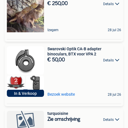
€ 250,00
Details
Izegem
28 jul 26
Swarovski Optik CA-B adapter
binoculars, BTX voor VPA 2
€ 50,00
Details
In & Verkoop
Bezoek website
28 jul 26
turquoisine
Zie omschrijving
Details