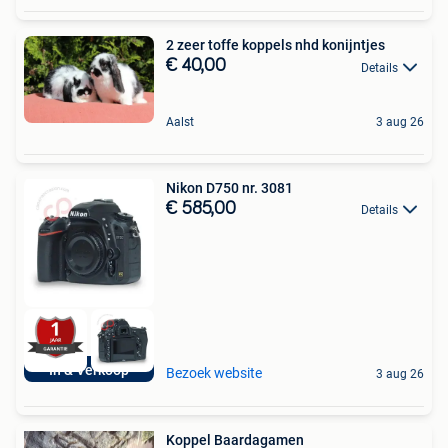
2 zeer toffe koppels nhd konijntjes
€ 40,00
Details
Aalst
3 aug 26
Nikon D750 nr. 3081
€ 585,00
Details
In & Verkoop
Bezoek website
3 aug 26
Koppel Baardagamen