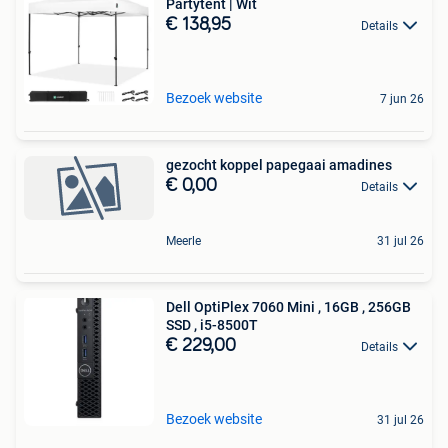
Partytent | Wit
€ 138,95
Details
Bezoek website
7 jun 26
gezocht koppel papegaai amadines
€ 0,00
Details
Meerle
31 jul 26
Dell OptiPlex 7060 Mini , 16GB , 256GB
SSD , i5-8500T
€ 229,00
Details
Bezoek website
31 jul 26