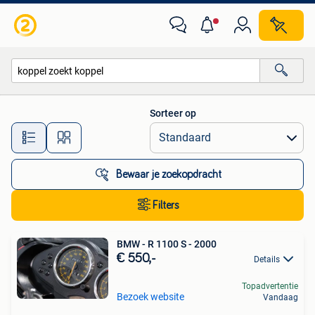
Alle categorieën…
Sorteer op
Alle afstanden…
Bewaar je zoekopdracht
Filters
BMW - R 1100 S - 2000
€ 550,-
Details
Topadvertentie
Bezoek website
Vandaag