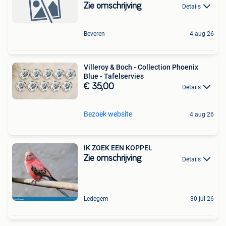
Zie omschrijving
Details
Beveren
4 aug 26
Villeroy & Boch - Collection Phoenix
Blue - Tafelservies
€ 35,00
Details
Bezoek website
4 aug 26
IK ZOEK EEN KOPPEL
Zie omschrijving
Details
Ledegem
30 jul 26