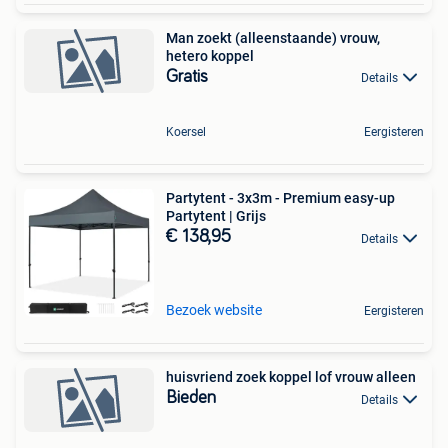
Man zoekt (alleenstaande) vrouw,
hetero koppel
Gratis
Details
Koersel
Eergisteren
Partytent - 3x3m - Premium easy-up
Partytent | Grijs
€ 138,95
Details
Bezoek website
Eergisteren
huisvriend zoek koppel lof vrouw alleen
Bieden
Details