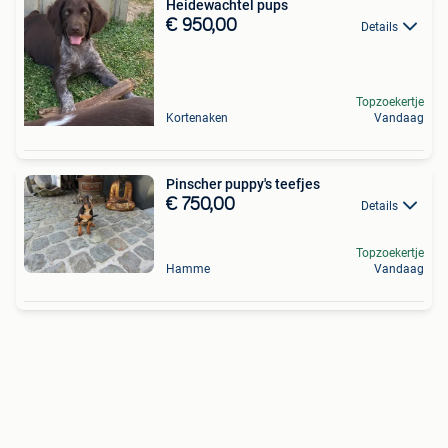
Heidewachtel pups
€ 950,00
Details
Topzoekertje
Kortenaken
Vandaag
Pinscher puppy's teefjes
€ 750,00
Details
Topzoekertje
Hamme
Vandaag