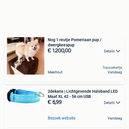
Nog 1 reutje Pomeriaan pup /
dwergkeespup
€ 1.200,00
Details
Topzoekertje
Meerhout
Vandaag
2dekans | Lichtgevende Halsband LED
Maat XL 42 - 56 cm USB
€ 6,99
Details
Bezoek website
Vandaag