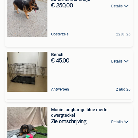
€ 250,00
Details
Oosterzele
22 jul 26
Bench
€ 45,00
Details
Antwerpen
2 aug 26
Mooie langharige blue merle
dwergteckel
Zie omschrijving
Details