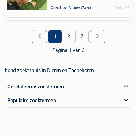
Onze-Lieve-Vrouw-Waver
27 jul 26
1
2
3
Pagina 1 van 3
hond zoekt thuis in Dieren en Toebehoren
Gerelateerde zoektermen
Populaire zoektermen