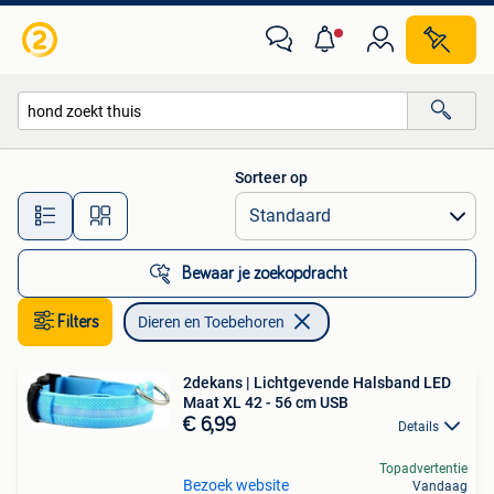
Dieren en Toebehoren
Sorteer op
Alle afstanden…
Bewaar je zoekopdracht
Filters
Dieren en Toebehoren
2dekans | Lichtgevende Halsband LED
Maat XL 42 - 56 cm USB
€ 6,99
Details
Topadvertentie
Bezoek website
Vandaag