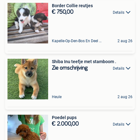
Border Collie reutjes
€ 750,00
Details
Kapelle-Op-Den-Bos En Deel Van Zemst
2 aug 26
Shiba Inu teefje met stamboom .
Zie omschrijving
Details
Heule
2 aug 26
Poedel pups
€ 2.000,00
Details