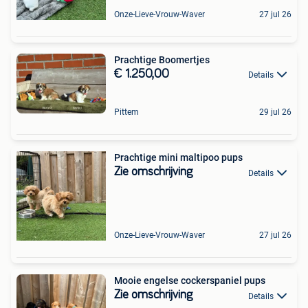
Onze-Lieve-Vrouw-Waver
27 jul 26
Prachtige Boomertjes
€ 1.250,00
Details
Pittem
29 jul 26
Prachtige mini maltipoo pups
Zie omschrijving
Details
Onze-Lieve-Vrouw-Waver
27 jul 26
Mooie engelse cockerspaniel pups
Zie omschrijving
Details