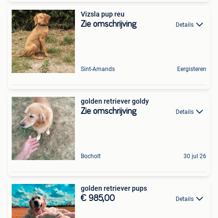
Vizsla pup reu
Zie omschrijving
Details
Sint-Amands
Eergisteren
golden retriever goldy
Zie omschrijving
Details
Bocholt
30 jul 26
golden retriever pups
€ 985,00
Details