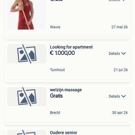
Wavre
27 mei 26
Looking for apartment
€ 1.000,00
Details
Turnhout
21 jul 26
welzijn massage
Gratis
Details
Brecht
30 apr 26
Oudere senior