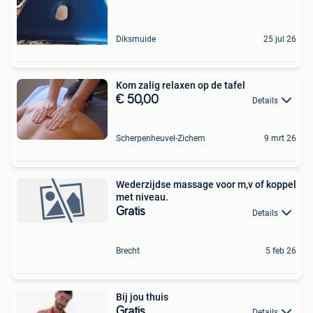
Diksmuide
25 jul 26
Kom zalig relaxen op de tafel
€ 50,00
Details
Scherpenheuvel-Zichem
9 mrt 26
Wederzijdse massage voor m,v of koppel
met niveau.
Gratis
Details
Brecht
5 feb 26
Bij jou thuis
Gratis
Details