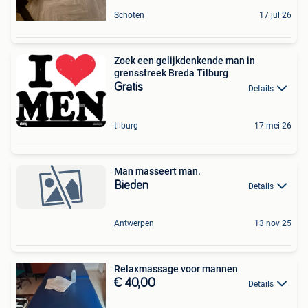
Schoten
17 jul 26
Zoek een gelijkdenkende man in
grensstreek Breda Tilburg
Gratis
Details
tilburg
17 mei 26
Man masseert man.
Bieden
Details
Antwerpen
13 nov 25
Relaxmassage voor mannen
€ 40,00
Details