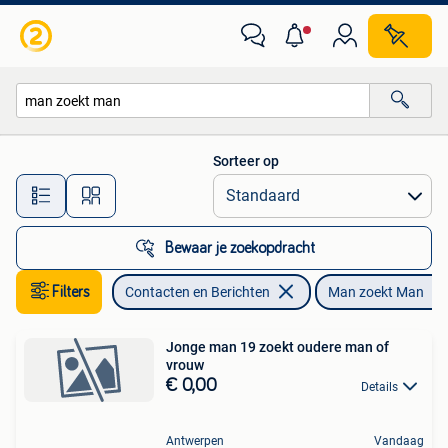
Man zoekt Man
Sorteer op
Alle afstanden…
Bewaar je zoekopdracht
Filters
Contacten en Berichten
Man zoekt Man
Jonge man 19 zoekt oudere man of
vrouw
€ 0,00
Details
Antwerpen
Vandaag