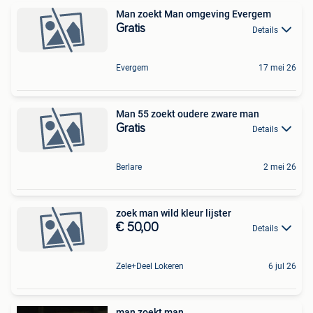
Man zoekt Man omgeving Evergem
Gratis
Details
Evergem
17 mei 26
Man 55 zoekt oudere zware man
Gratis
Details
Berlare
2 mei 26
zoek man wild kleur lijster
€ 50,00
Details
Zele+Deel Lokeren
6 jul 26
man zoekt man