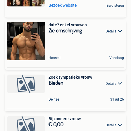
Bezoek website
Eergisteren
date? enkel vrouwen
Zie omschrijving
Details
Hasselt
Vandaag
Zoek sympatieke vrouw
Bieden
Details
Deinze
31 jul 26
Bijzondere vrouw
€ 0,00
Details