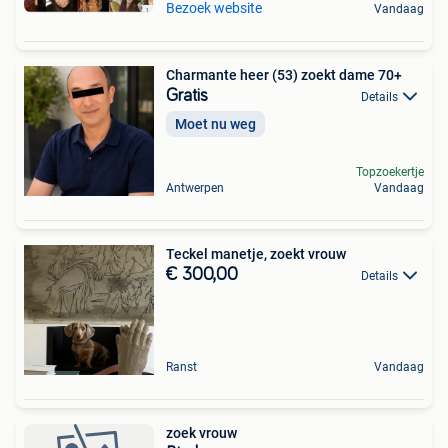
Bezoek website
Vandaag
Charmante heer (53) zoekt dame 70+
Gratis
Details
Moet nu weg
Topzoekertje
Antwerpen
Vandaag
Teckel manetje, zoekt vrouw
€ 300,00
Details
Ranst
Vandaag
zoek vrouw