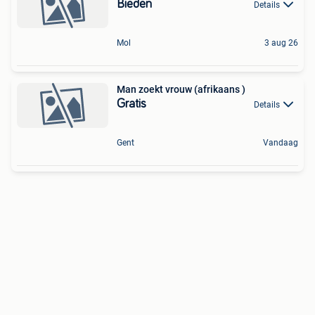
Bieden
Details
Mol
3 aug 26
Man zoekt vrouw (afrikaans )
Gratis
Details
Gent
Vandaag