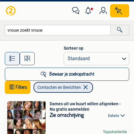
Contacten en Berichten
Sorteer op
Alle afstanden…
Bewaar je zoekopdracht
Filters
Contacten en Berichten
Dames uit uw buurt willen afspreken -
Nu gratis aanmelden
Zie omschrijving
Details
Topadvertentie