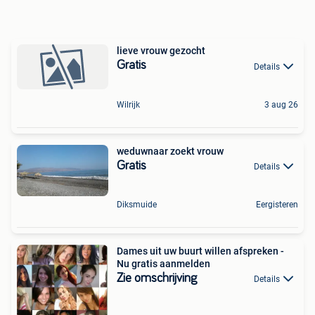
lieve vrouw gezocht
Gratis
Details
Wilrijk
3 aug 26
weduwnaar zoekt vrouw
Gratis
Details
Diksmuide
Eergisteren
Dames uit uw buurt willen afspreken -
Nu gratis aanmelden
Zie omschrijving
Details