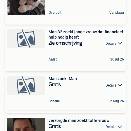
Overpelt
Vandaag
Man 32 zoekt jonge vrouw dat financieel
hulp nodig heeft
Zie omschrijving
Details
Aalst
30 jul 26
Man zoekt Man
Gratis
Details
Schelle
2 aug 26
verzorgde man zoekt toffe vrouw
Gratis
Details