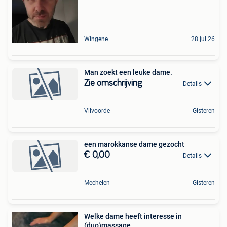
Wingene
28 jul 26
Man zoekt een leuke dame.
Zie omschrijving
Details
Vilvoorde
Gisteren
een marokkanse dame gezocht
€ 0,00
Details
Mechelen
Gisteren
Welke dame heeft interesse in
(duo)massage