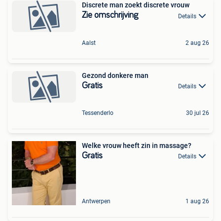
Discrete man zoekt discrete vrouw
Zie omschrijving
Details
Aalst
2 aug 26
Gezond donkere man
Gratis
Details
Tessenderlo
30 jul 26
Welke vrouw heeft zin in massage?
Gratis
Details
Antwerpen
1 aug 26