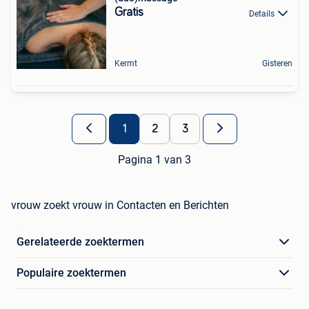
Gratis
Details
Kermt
Gisteren
1
2
3
Pagina 1 van 3
vrouw zoekt vrouw in Contacten en Berichten
Gerelateerde zoektermen
Populaire zoektermen