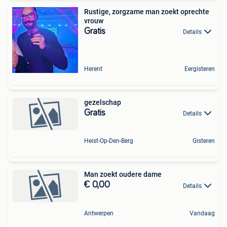
Rustige, zorgzame man zoekt oprechte
vrouw
Gratis
Details
Herent
Eergisteren
gezelschap
Gratis
Details
Heist-Op-Den-Berg
Gisteren
Man zoekt oudere dame
€ 0,00
Details
Antwerpen
Vandaag