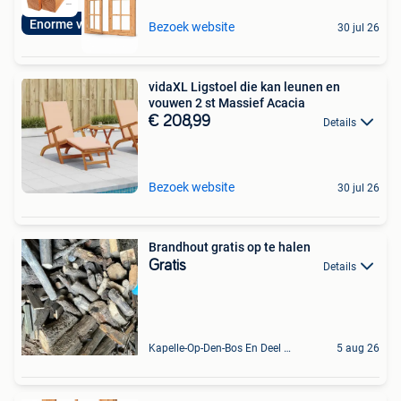
Enorme voorraden!
Bezoek website
30 jul 26
vidaXL Ligstoel die kan leunen en
vouwen 2 st Massief Acacia
€ 208,99
Details
Bezoek website
30 jul 26
Brandhout gratis op te halen
Gratis
Details
Kapelle-Op-Den-Bos En Deel Van Zemst
5 aug 26