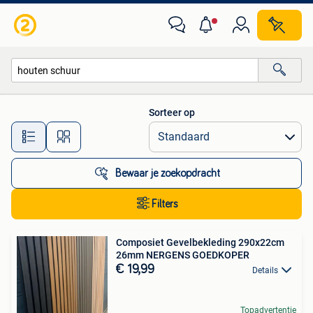
Alle categorieën…
Sorteer op
Alle afstanden…
Bewaar je zoekopdracht
Filters
Composiet Gevelbekleding 290x22cm
26mm NERGENS GOEDKOPER
€ 19,99
Details
Topadvertentie