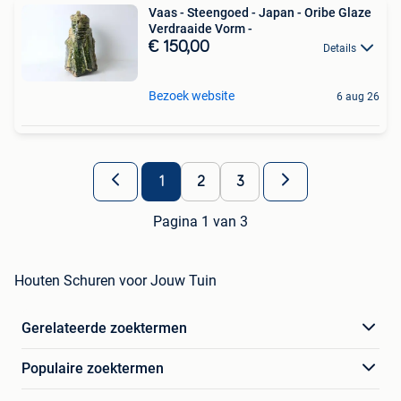
Vaas - Steengoed - Japan - Oribe Glaze
Verdraaide Vorm -
€ 150,00
Details
Bezoek website
6 aug 26
1
2
3
Pagina 1 van 3
Houten Schuren voor Jouw Tuin
Gerelateerde zoektermen
Populaire zoektermen