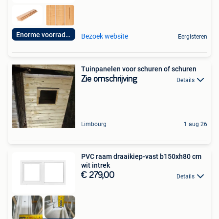
Enorme voorraden!
Bezoek website
Eergisteren
Tuinpanelen voor schuren of schuren
Zie omschrijving
Details
Limbourg
1 aug 26
PVC raam draaikiep-vast b150xh80 cm
wit intrek
€ 279,00
Details