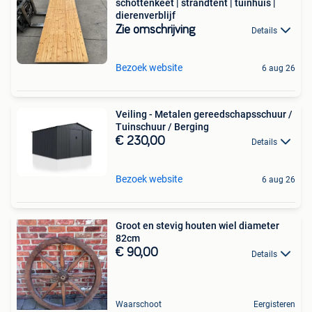
schottenkeet | strandtent | tuinhuis |
dierenverblijf
Zie omschrijving
Details
Bezoek website
6 aug 26
Veiling - Metalen gereedschapsschuur /
Tuinschuur / Berging
€ 230,00
Details
Bezoek website
6 aug 26
Groot en stevig houten wiel diameter
82cm
€ 90,00
Details
Waarschoot
Eergisteren