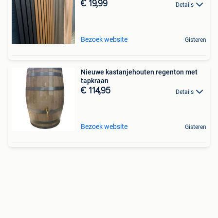
€ 19,99
Details
Bezoek website
Gisteren
Nieuwe kastanjehouten regenton met
tapkraan
€ 114,95
Details
Bezoek website
Gisteren