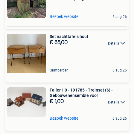
Bezoek website
5 aug 26
Set nachttafels hout
€ 65,00
Details
Grimbergen
6 aug 26
Faller H0 - 191785 - Treinset (6) -
Gebouwenensemble voor
€ 1,00
Details
Bezoek website
6 aug 26