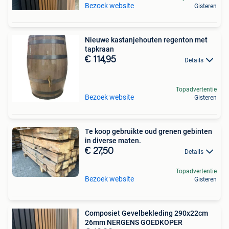
Bezoek website
Gisteren
Nieuwe kastanjehouten regenton met
tapkraan
€ 114,95
Details
Topadvertentie
Bezoek website
Gisteren
Te koop gebruikte oud grenen gebinten
in diverse maten.
€ 27,50
Details
Topadvertentie
Bezoek website
Gisteren
Composiet Gevelbekleding 290x22cm
26mm NERGENS GOEDKOPER