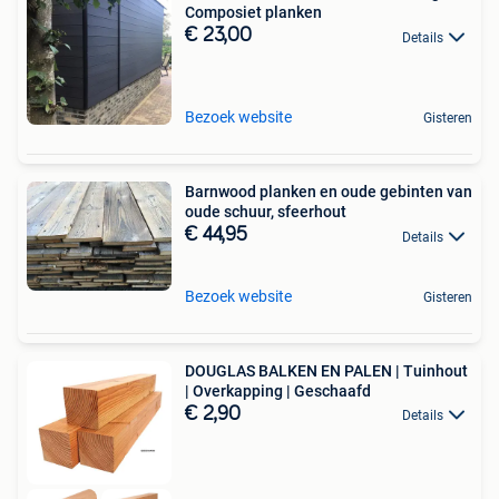
Composiet planken
€ 23,00
Details
Bezoek website
Gisteren
Barnwood planken en oude gebinten van
oude schuur, sfeerhout
€ 44,95
Details
Bezoek website
Gisteren
DOUGLAS BALKEN EN PALEN | Tuinhout
| Overkapping | Geschaafd
€ 2,90
Details