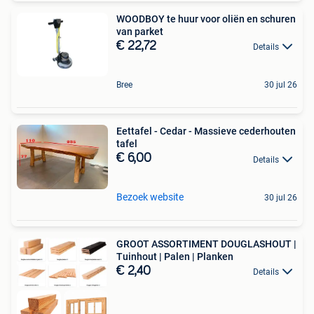
WOODBOY te huur voor oliën en schuren
van parket
€ 22,72
Details
Bree
30 jul 26
Eettafel - Cedar - Massieve cederhouten
tafel
€ 6,00
Details
Bezoek website
30 jul 26
GROOT ASSORTIMENT DOUGLASHOUT |
Tuinhout | Palen | Planken
€ 2,40
Details