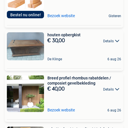
Bestel nu online!
Bezoek website
Gisteren
houten opbergkist
€ 30,00
Details
De Klinge
6 aug 26
Breed profiel rhombus rabatdelen /
composiet gevelbekleding
€ 40,00
Details
Bezoek website
6 aug 26