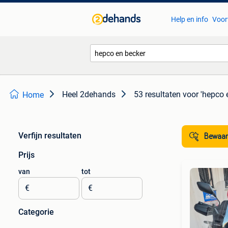
Help en info
Voor
Heel 2dehands
53 resultaten
voor 'hepco 
Home
Verfijn resultaten
Bewaar
Prijs
van
tot
€
€
Categorie