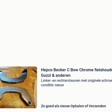
Hepco Becker C Bow Chrome fietshoud
Guzzi & anderen
Linker- en rechtersteunen met originele schro
conditie: nieuw
Zo goed als nieuw
Ophalen of Verzenden