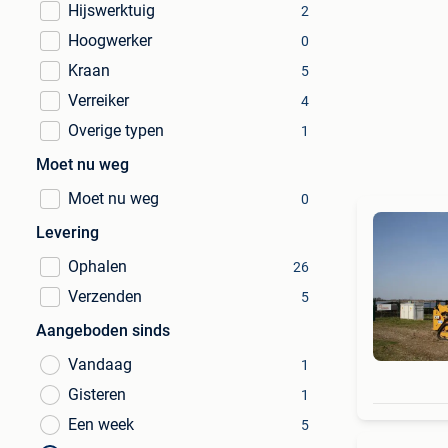
Hijswerktuig
2
Hoogwerker
0
Kraan
5
Verreiker
4
Overige typen
1
Moet nu weg
Moet nu weg
0
Levering
Ophalen
26
Verzenden
5
Aangeboden sinds
Vandaag
1
Gisteren
1
Een week
5