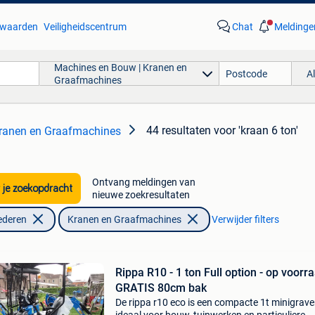
waarden
Veiligheidscentrum
Chat
Meldinge
Machines en Bouw | Kranen en
A
Graafmachines
44 resultaten
voor 'kraan 6 ton'
ranen en Graafmachines
Ontvang meldingen van
 je zoekopdracht
nieuwe zoekresultaten
ederen
Kranen en Graafmachines
Verwijder filters
Rippa R10 - 1 ton Full option - op voorr
GRATIS 80cm bak
De rippa r10 eco is een compacte 1t minigraver