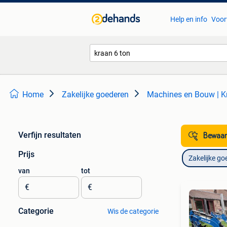
Help en info
Voor
Home
Zakelijke goederen
Machines en Bouw | K
Verfijn resultaten
Bewaar
Prijs
Zakelijke go
van
tot
€
€
Categorie
Wis de categorie