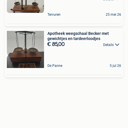
Tervuren
25 mei 26
Apotheek weegschaal Becker met
gewichtjes en tardeerloodjes
€ 85,00
Details
De Panne
5 jul 26