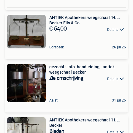
ANTIEK Apothekers weegschaal "H.L.
Becker Fils & Co
€ 54,00
Details
Borsbeek
26 jul 26
gezocht : info. handleiding,..antiek
weegschaal Becker
Zie omschrijving
Details
Aalst
31 jul 26
ANTIEK Apothekers weegschaal "H.L.
Becker
Bieden
Details