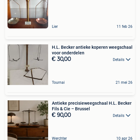
Lier
11 feb 26
H.L. Becker antieke koperen weegschaal
voor onderdelen
€ 30,00
Details
Tournai
21 mei 26
Antieke precisieweegschaal H.L. Becker
Fils & Cie – Brussel
€ 90,00
Details
Werchter
10 apr 26