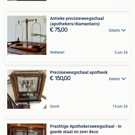
Antieke precisieweegschaal
(apothekers/diamantairs)
€ 75,00
Details
Wetteren
3 jun 26
Precisieweegschaal apotheek
€ 150,00
Details
Gooik
14 jun 26
Prachtige Apothekersweegschaal - In
goede staat en zeer deco