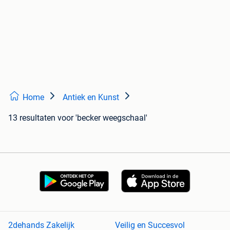
Home
Antiek en Kunst
13 resultaten
voor 'becker weegschaal'
2dehands Zakelijk
Veilig en Succesvol