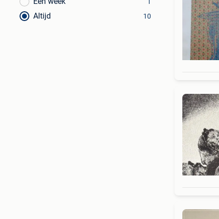
Een week
1
Altijd
10