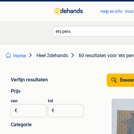
Help en info
Voor
Heel 2dehands
60 resultaten
voor 'ets per
Home
Verfijn resultaten
Bewaar
Prijs
van
tot
€
€
Categorie