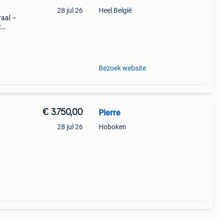
28 jul 26
Heel België
raal –
:
zijn
Bezoek website
€ 3.750,00
Pierre
28 jul 26
Hoboken