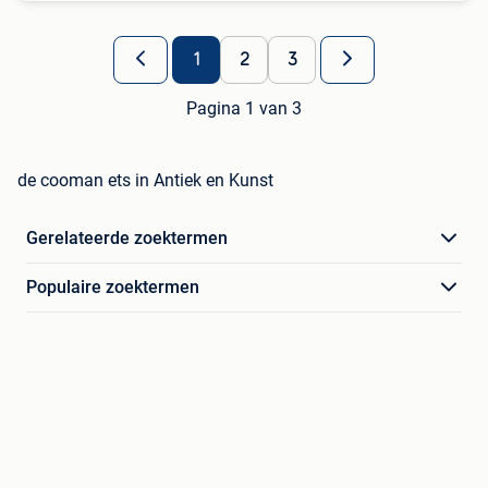
1
2
3
Pagina 1 van 3
de cooman ets in Antiek en Kunst
Gerelateerde zoektermen
Populaire zoektermen