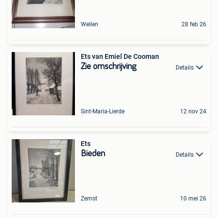
Wellen
28 feb 26
Ets van Emiel De Cooman
Zie omschrijving
Details
Sint-Maria-Lierde
12 nov 24
Ets
Bieden
Details
Zemst
10 mei 26