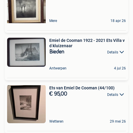
Mere
18 apr 26
Emiel de Cooman 1922 - 2021 Ets Villa v
d kluizenaar
Bieden
Details
Antwerpen
4 jul 26
Ets van Emiel De Cooman (44/100)
€ 95,00
Details
Wetteren
29 mei 26