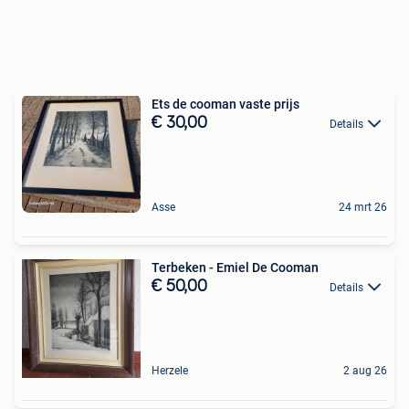
Ets de cooman vaste prijs
€ 30,00
Details
Asse
24 mrt 26
Terbeken - Emiel De Cooman
€ 50,00
Details
Herzele
2 aug 26