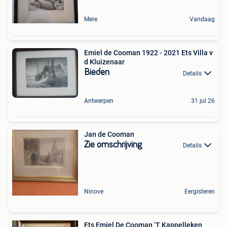
Mere
Vandaag
Emiel de Cooman 1922 - 2021 Ets Villa v
d Kluizenaar
Bieden
Details
Antwerpen
31 jul 26
Jan de Cooman
Zie omschrijving
Details
Ninove
Eergisteren
Ets Emiel De Cooman ‘T Kappelleken