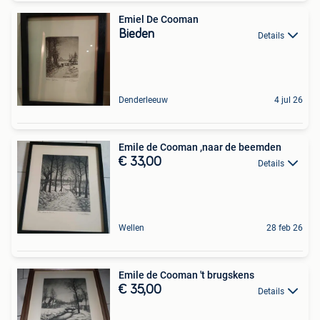
Emiel De Cooman
Bieden
Details
Denderleeuw
4 jul 26
Emile de Cooman ,naar de beemden
€ 33,00
Details
Wellen
28 feb 26
Emile de Cooman 't brugskens
€ 35,00
Details