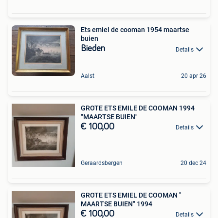
Ets emiel de cooman 1954 maartse
buien
Bieden
Details
Aalst
20 apr 26
GROTE ETS EMILE DE COOMAN 1994
"MAARTSE BUIEN"
€ 100,00
Details
Geraardsbergen
20 dec 24
GROTE ETS EMIEL DE COOMAN "
MAARTSE BUIEN" 1994
€ 100,00
Details