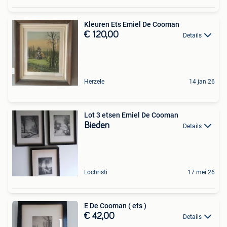
Kleuren Ets Emiel De Cooman
€ 120,00
Details
Herzele
14 jan 26
Lot 3 etsen Emiel De Cooman
Bieden
Details
Lochristi
17 mei 26
E De Cooman ( ets )
€ 42,00
Details