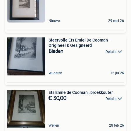
Ninove
29 mei 26
Sfeervolle Ets Emiel De Cooman –
Origineel & Gesigneerd
Bieden
Details
Wilderen
15 jul 26
Ets Emile de Cooman , broekkouter
€ 30,00
Details
Wellen
28 feb 26