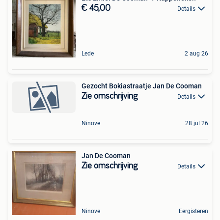
€ 45,00
Details
Lede
2 aug 26
Gezocht Bokiastraatje Jan De Cooman
Zie omschrijving
Details
Ninove
28 jul 26
Jan De Cooman
Zie omschrijving
Details
Ninove
Eergisteren