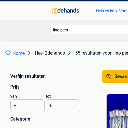
Help en info
Voor
Heel 2dehands
55 resultaten
voor 'lino per
Home
Verfijn resultaten
Bewaar
Prijs
van
tot
€
€
Categorie