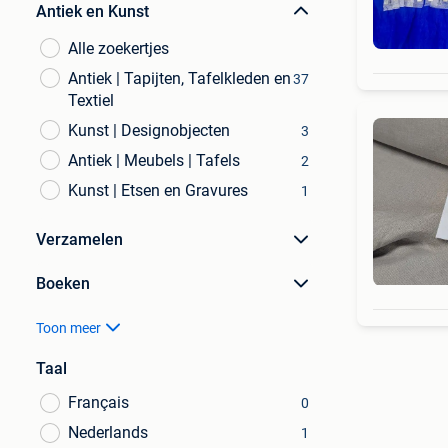
Antiek en Kunst
Alle zoekertjes
Antiek | Tapijten, Tafelkleden en
37
Textiel
Kunst | Designobjecten
3
Antiek | Meubels | Tafels
2
Kunst | Etsen en Gravures
1
Verzamelen
Boeken
Toon meer
Taal
Français
0
Nederlands
1