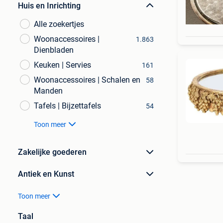
Huis en Inrichting
Alle zoekertjes
Woonaccessoires |
1.863
Dienbladen
Keuken | Servies
161
Woonaccessoires | Schalen en
58
Manden
Tafels | Bijzettafels
54
Toon meer
Zakelijke goederen
Antiek en Kunst
Toon meer
Taal