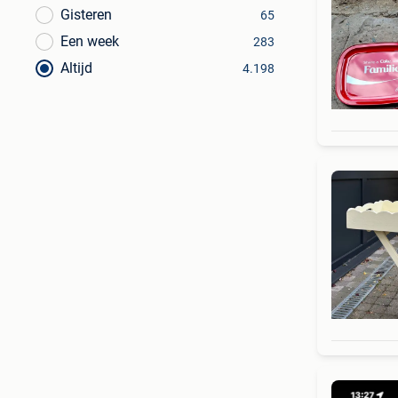
Gisteren
65
Een week
283
Altijd
4.198