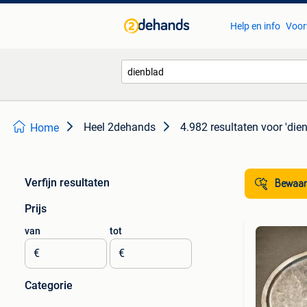
Help en info
Voor
Heel 2dehands
4.982 resultaten
voor 'die
Home
Verfijn resultaten
Bewaar
Prijs
van
tot
€
€
Categorie