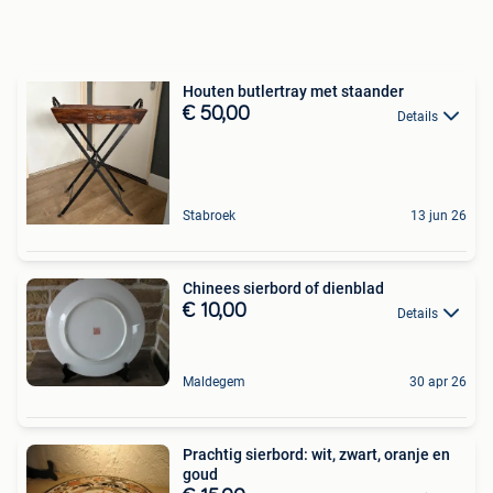
Houten butlertray met staander
€ 50,00
Details
Stabroek
13 jun 26
Chinees sierbord of dienblad
€ 10,00
Details
Maldegem
30 apr 26
Prachtig sierbord: wit, zwart, oranje en
goud