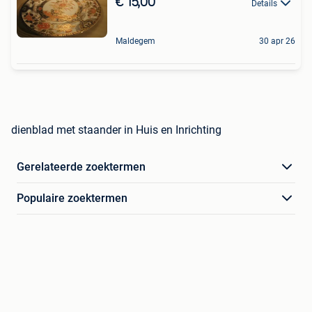
€ 15,00
Details
Maldegem
30 apr 26
dienblad met staander in Huis en Inrichting
Gerelateerde zoektermen
Populaire zoektermen