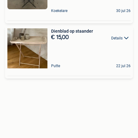
Koekelare
30 jul 26
Dienblad op staander
€ 15,00
Details
Putte
22 jul 26