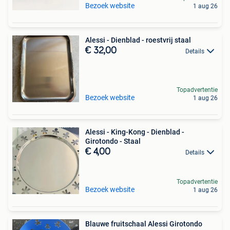
Bezoek website
1 aug 26
Alessi - Dienblad - roestvrij staal
€ 32,00
Details
Topadvertentie
Bezoek website
1 aug 26
Alessi - King-Kong - Dienblad -
Girotondo - Staal
€ 4,00
Details
Topadvertentie
Bezoek website
1 aug 26
Blauwe fruitschaal Alessi Girotondo