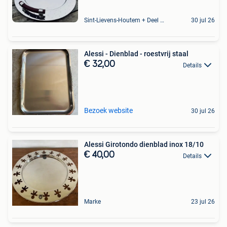
Sint-Lievens-Houtem + Deel Oombergen
30 jul 26
Alessi - Dienblad - roestvrij staal
€ 32,00
Details
Bezoek website
30 jul 26
Alessi Girotondo dienblad inox 18/10
€ 40,00
Details
Marke
23 jul 26