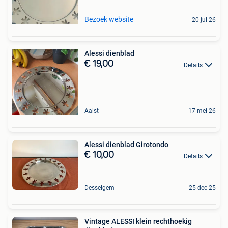
Bezoek website
20 jul 26
Alessi dienblad
€ 19,00
Details
Aalst
17 mei 26
Alessi dienblad Girotondo
€ 10,00
Details
Desselgem
25 dec 25
Vintage ALESSI klein rechthoekig