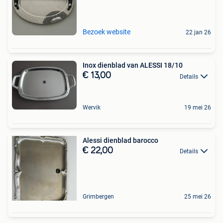
Bezoek website
22 jan 26
Inox dienblad van ALESSI 18/10
€ 13,00
Details
Wervik
19 mei 26
Alessi dienblad barocco
€ 22,00
Details
Grimbergen
25 mei 26