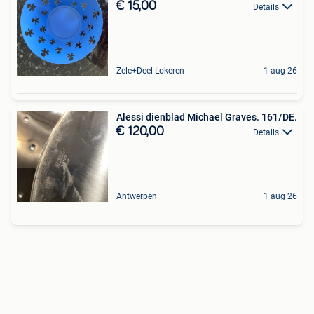
€ 15,00
Details
Zele+Deel Lokeren
1 aug 26
Alessi dienblad Michael Graves. 161/DE.
€ 120,00
Details
Antwerpen
1 aug 26