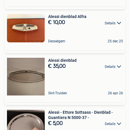
Alessi dienblad Alfra
€ 10,00
Details
Desselgem
25 dec 25
Alessi dienblad
€ 35,00
Details
Sint-Truiden
26 apr 26
Alessi - Ettore Sottsass - Dienblad -
Guantiera N 5000-37 -
€ 5,00
Details