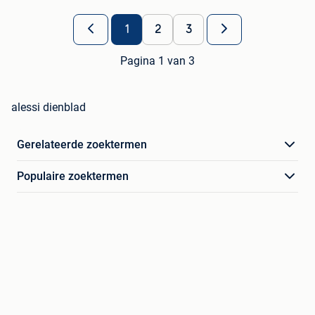
1
2
3
Pagina 1 van 3
alessi dienblad
Gerelateerde zoektermen
Populaire zoektermen