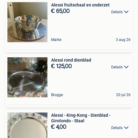
Alessi fruitschaal en onderzet
€ 65,00
Details
Marke
3 aug 26
Alessi rond dienblad
€ 125,00
Details
Brugge
20 jul 26
Alessi - King-Kong - Dienblad -
Girotondo - Staal
€ 4,00
Details