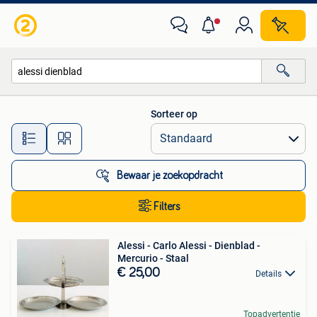
Alle categorieën…
Sorteer op
Alle afstanden…
Bewaar je zoekopdracht
Filters
Alessi - Carlo Alessi - Dienblad -
Mercurio - Staal
€ 25,00
Details
Topadvertentie