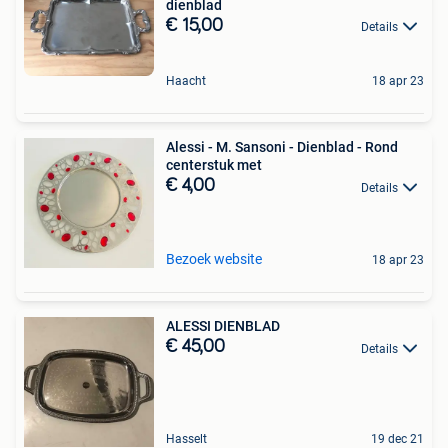
dienblad
€ 15,00
Details
Haacht
18 apr 23
Alessi - M. Sansoni - Dienblad - Rond
centerstuk met
€ 4,00
Details
Bezoek website
18 apr 23
ALESSI DIENBLAD
€ 45,00
Details
Hasselt
19 dec 21