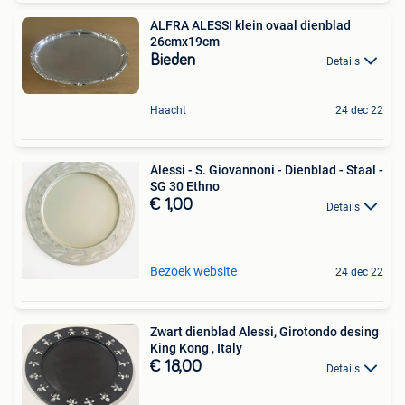
ALFRA ALESSI klein ovaal dienblad
26cmx19cm
Bieden
Details
Haacht
24 dec 22
Alessi - S. Giovannoni - Dienblad - Staal -
SG 30 Ethno
€ 1,00
Details
Bezoek website
24 dec 22
Zwart dienblad Alessi, Girotondo desing
King Kong , Italy
€ 18,00
Details