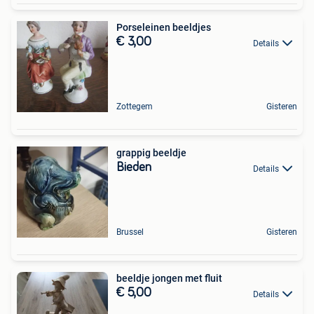
Porseleinen beeldjes
€ 3,00
Details
Zottegem
Gisteren
grappig beeldje
Bieden
Details
Brussel
Gisteren
beeldje jongen met fluit
€ 5,00
Details