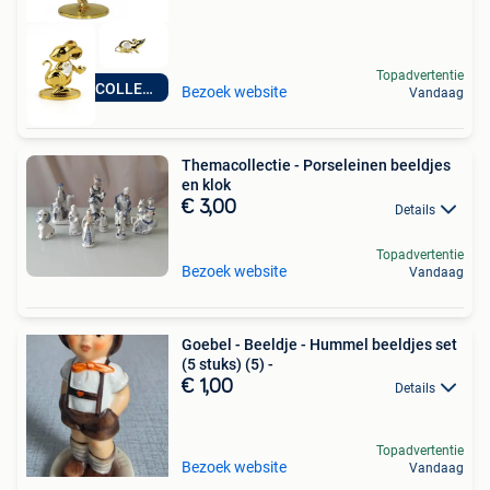
Topadvertentie
NIEUWE COLLECTIE
Bezoek website
Vandaag
Themacollectie - Porseleinen beeldjes
en klok
€ 3,00
Details
Topadvertentie
Bezoek website
Vandaag
Goebel - Beeldje - Hummel beeldjes set
(5 stuks) (5) -
€ 1,00
Details
Topadvertentie
Bezoek website
Vandaag