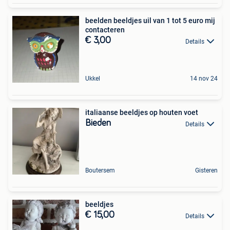
beelden beeldjes uil van 1 tot 5 euro mij
contacteren
€ 3,00
Details
Ukkel
14 nov 24
italiaanse beeldjes op houten voet
Bieden
Details
Boutersem
Gisteren
beeldjes
€ 15,00
Details