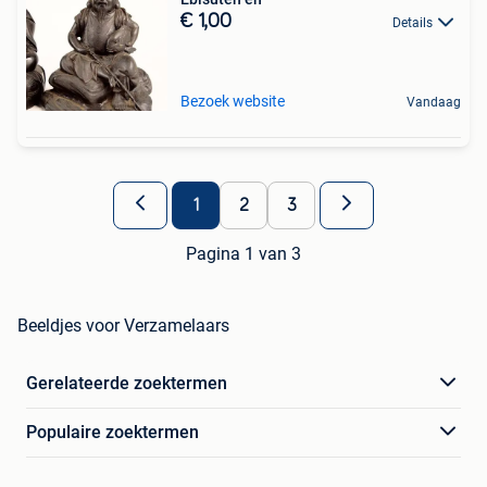
€ 1,00
Details
Bezoek website
Vandaag
1
2
3
Pagina 1 van 3
Beeldjes voor Verzamelaars
Gerelateerde zoektermen
Populaire zoektermen