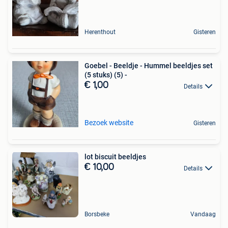
Herenthout
Gisteren
Goebel - Beeldje - Hummel beeldjes set
(5 stuks) (5) -
€ 1,00
Details
Bezoek website
Gisteren
lot biscuit beeldjes
€ 10,00
Details
Borsbeke
Vandaag