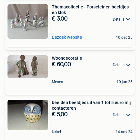
Themacollectie - Porseleinen beeldjes
en klok
€ 3,00
Details
Bezoek website
10 dec 25
Woondecoratie
€ 60,00
Details
Menen
10 jun 26
beelden beeldjes uil van 1 tot 5 euro mij
contacteren
€ 5,00
Details
Ukkel
14 nov 24