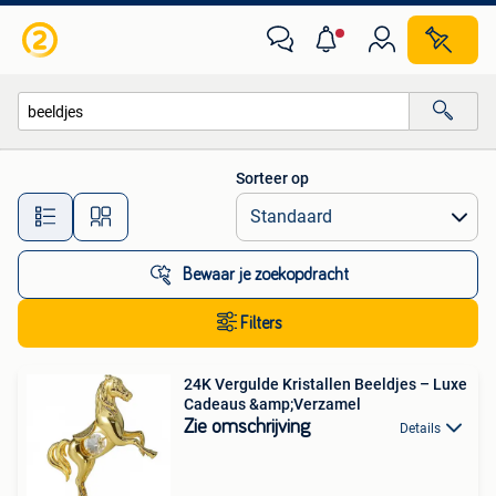
Alle categorieën…
Sorteer op
Alle afstanden…
Bewaar je zoekopdracht
Filters
24K Vergulde Kristallen Beeldjes – Luxe
Cadeaus &amp;Verzamel
Zie omschrijving
Details