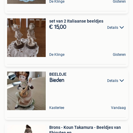
De Klinge
Gisteren
set van 2 Italiaanse beeldjes
€ 15,00
Details
De Klinge
Gisteren
BEELDJE
Bieden
Details
Kasterlee
Vandaag
Brons - Koun Takamura - Beeldjes van
Ebisuten en