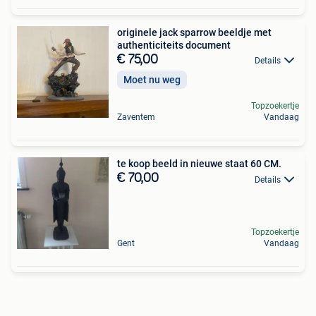
originele jack sparrow beeldje met
authenticiteits document
€ 75,00
Details
Moet nu weg
Topzoekertje
Zaventem
Vandaag
te koop beeld in nieuwe staat 60 CM.
€ 70,00
Details
Topzoekertje
Gent
Vandaag