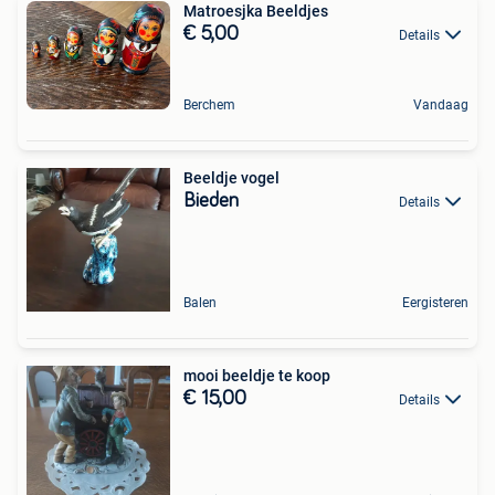
Matroesjka Beeldjes
€ 5,00
Details
Berchem
Vandaag
Beeldje vogel
Bieden
Details
Balen
Eergisteren
mooi beeldje te koop
€ 15,00
Details