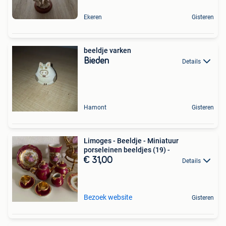
Ekeren
Gisteren
beeldje varken
Bieden
Details
Hamont
Gisteren
Limoges - Beeldje - Miniatuur
porseleinen beeldjes (19) -
€ 31,00
Details
Bezoek website
Gisteren