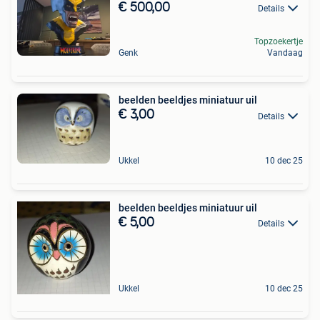
€ 500,00
Details
Topzoekertje
Genk
Vandaag
beelden beeldjes miniatuur uil
€ 3,00
Details
Ukkel
10 dec 25
beelden beeldjes miniatuur uil
€ 5,00
Details
Ukkel
10 dec 25