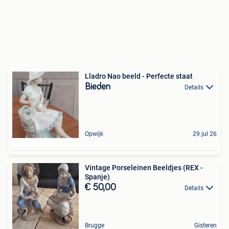
Lladro Nao beeld - Perfecte staat
Bieden
Details
Opwijk
29 jul 26
Vintage Porseleinen Beeldjes (REX -
Spanje)
€ 50,00
Details
Brugge
Gisteren