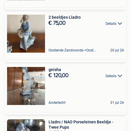
2 beeldjes Lladro
€ 75,00
Details
Oostende Zandvoorde +Oostende
20 jul 26
geisha
€ 120,00
Details
Anderlecht
31 jul 26
Lladro / NAO Porseleinen Beeldje -
Twee Pups