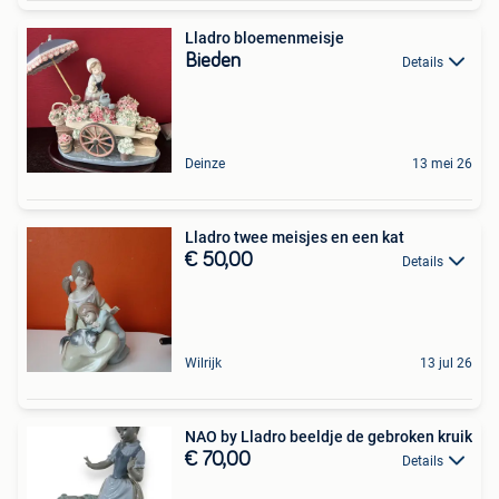
Lladro bloemenmeisje
Bieden
Details
Deinze
13 mei 26
Lladro twee meisjes en een kat
€ 50,00
Details
Wilrijk
13 jul 26
NAO by Lladro beeldje de gebroken kruik
€ 70,00
Details