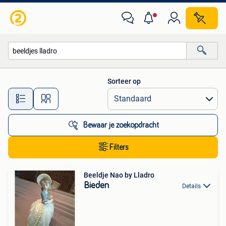
Alle categorieën…
Sorteer op
Alle afstanden…
Bewaar je zoekopdracht
Filters
Beeldje Nao by Lladro
Bieden
Details