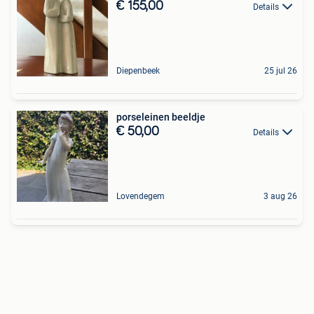
€ 155,00
Details
Diepenbeek
25 jul 26
porseleinen beeldje
€ 50,00
Details
Lovendegem
3 aug 26