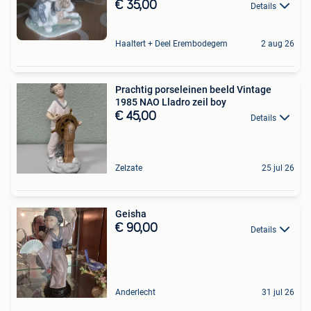
€ 35,00
Details
Haaltert + Deel Erembodegem
2 aug 26
Prachtig porseleinen beeld Vintage
1985 NAO Lladro zeil boy
€ 45,00
Details
Zelzate
25 jul 26
Geisha
€ 90,00
Details
Anderlecht
31 jul 26