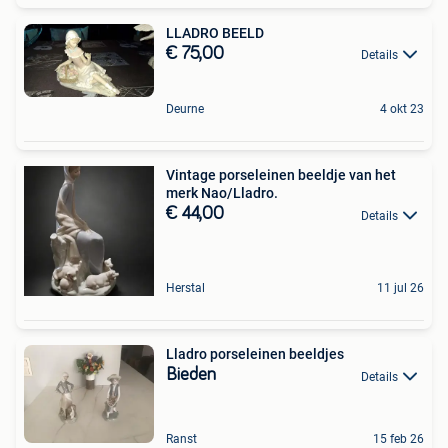
LLADRO BEELD
€ 75,00
Details
Deurne
4 okt 23
Vintage porseleinen beeldje van het
merk Nao/Lladro.
€ 44,00
Details
Herstal
11 jul 26
Lladro porseleinen beeldjes
Bieden
Details
Ranst
15 feb 26