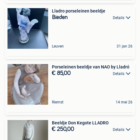
Lladro porseleinen beeldje
Bieden
Details
Leuven
31 jan 26
Porseleinen beeldje van NAO by Lladró
€ 85,00
Details
Riemst
14 mei 26
Beeldje Don Kegote LLADRO
€ 250,00
Details