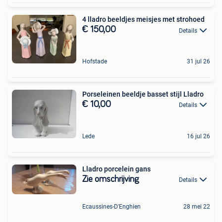
4 lladro beeldjes meisjes met strohoed
€ 150,00
Details
Hofstade
31 jul 26
Porseleinen beeldje basset stijl Lladro
€ 10,00
Details
Lede
16 jul 26
Lladro porcelein gans
Zie omschrijving
Details
Ecaussines-D'Enghien
28 mei 22