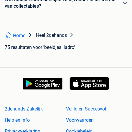
van collectables?
Heel 2dehands
Home
75 resultaten
voor 'beeldjes lladro'
2dehands Zakelijk
Veilig en Succesvol
Help en info
Voorwaarden
Privacyverklaring
Cookiebeleid