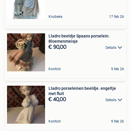
Kruibeke
17 feb 26
Lladro beeldje Spaans porselein.
Bloemenmeisje
€ 90,00
Details
Kontich
9 feb 26
Lladro porseleinen beeldje. engeltje
met fluit
€ 40,00
Details
Kontich
9 feb 26