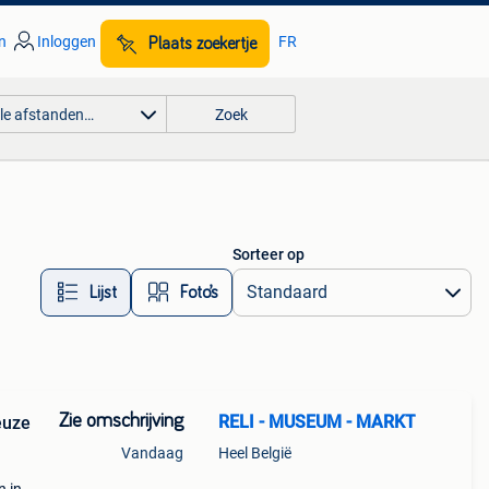
n
Inloggen
FR
Plaats zoekertje
lle afstanden…
Zoek
Sorteer op
Lijst
Foto’s
Zie omschrijving
RELI - MUSEUM - MARKT
euze
Vandaag
Heel België