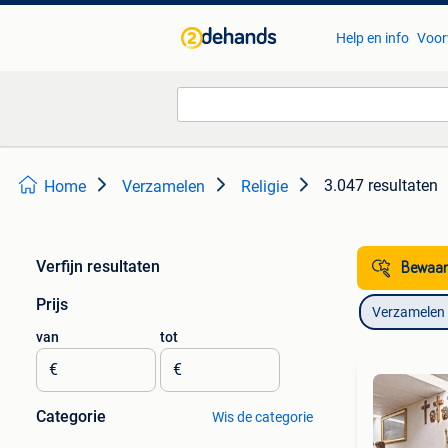
Help en info
Voor
3.047 resultaten
Home
Verzamelen
Religie
Verfijn resultaten
Bewaar
Prijs
Verzamelen
van
tot
€
€
Categorie
Wis de categorie