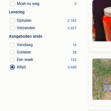
Moet nu weg
0
Levering
Ophalen
2.762
Verzenden
2.427
Aangeboden sinds
Vandaag
16
Gisteren
28
Een week
132
Altijd
3.045