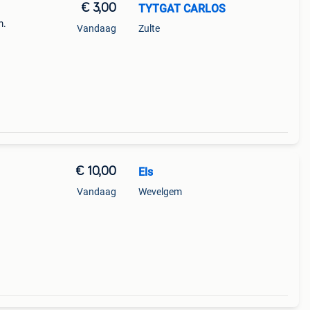
€ 3,00
TYTGAT CARLOS
m.
Vandaag
Zulte
€ 10,00
Els
Vandaag
Wevelgem