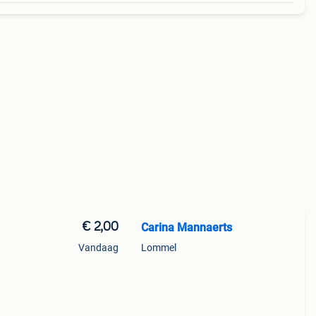
€ 2,00
Carina Mannaerts
Vandaag
Lommel