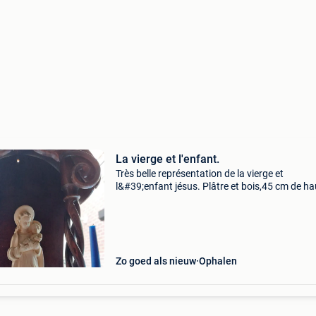
La vierge et l'enfant.
Très belle représentation de la vierge et
l&#39;enfant jésus. Plâtre et bois,45 cm de ha
cm de large et 11cm de prof.
Zo goed als nieuw
Ophalen