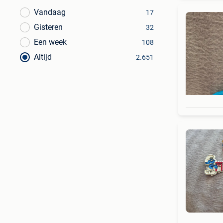
Vandaag
17
Gisteren
32
Een week
108
Altijd
2.651