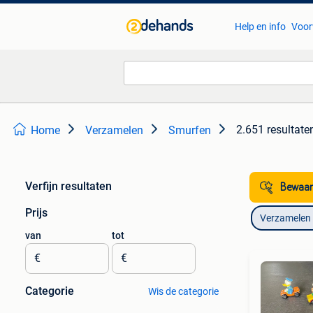
Help en info
Voor
2.651 resultate
Home
Verzamelen
Smurfen
Verfijn resultaten
Bewaar
Prijs
Verzamelen
van
tot
€
€
Categorie
Wis de categorie