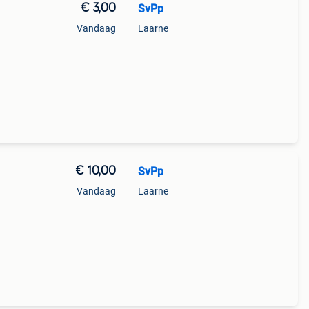
€ 3,00
SvPp
Vandaag
Laarne
€ 10,00
SvPp
Vandaag
Laarne