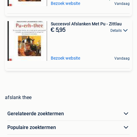
Bezoek website
Vandaag
Succesvol Afslanken Met Pu - Zittlau
€ 5,95
Details
Bezoek website
Vandaag
afslank thee
Gerelateerde zoektermen
Populaire zoektermen