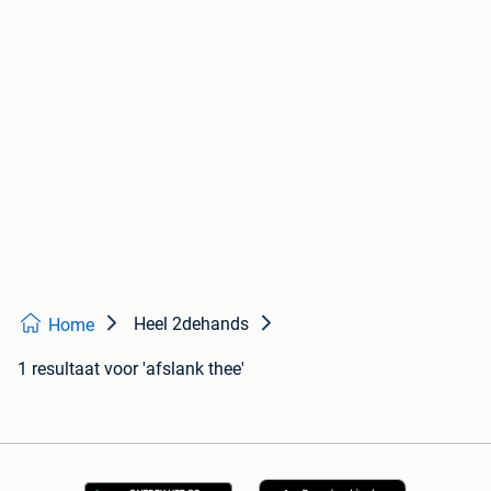
Heel 2dehands
Home
1 resultaat
voor 'afslank thee'