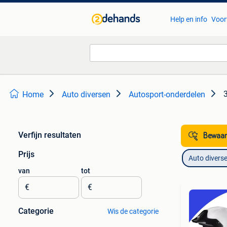
Help en info
Voor
Home
Auto diversen
Autosport-onderdelen
Verfijn resultaten
Bewaar
Prijs
Auto divers
van
tot
€
€
Categorie
Wis de categorie