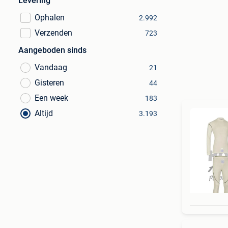
Levering
Ophalen
2.992
Verzenden
723
Aangeboden sinds
Vandaag
21
Gisteren
44
Een week
183
Altijd
3.193