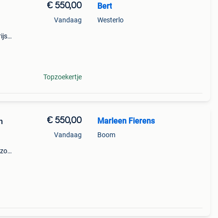
€ 550,00
Bert
Vandaag
Westerlo
ijs
Topzoekertje
€ 550,00
Marleen Fierens
n
Vandaag
Boom
 zo
de