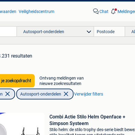
waarden
Veiligheidscentrum
Chat
Meldinge
Autosport-onderdelen
A
3.231 resultaten
Ontvang meldingen van
 je zoekopdracht
nieuwe zoekresultaten
en
Autosport-onderdelen
Verwijder filters
Combi Actie Stilo Helm Openface +
Simpson Systeem
Stilo helm: de stilo trophy des-serie biedt bew