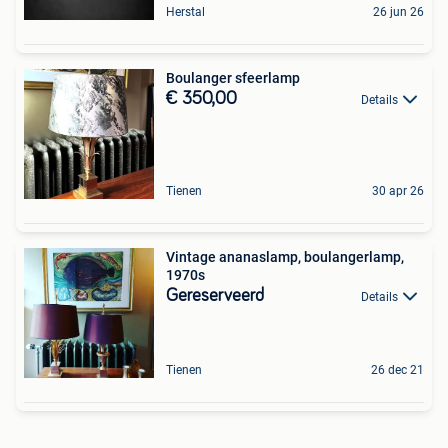
Herstal
26 jun 26
Boulanger sfeerlamp
€ 350,00
Details
Tienen
30 apr 26
Vintage ananaslamp, boulangerlamp,
1970s
Gereserveerd
Details
Tienen
26 dec 21