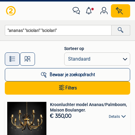
Alle categorieën…
Sorteer op
Alle afstanden…
Bewaar je zoekopdracht
Filters
Kroonluchter model Ananas/Palmboom,
Maison Boulanger.
€ 350,00
Details