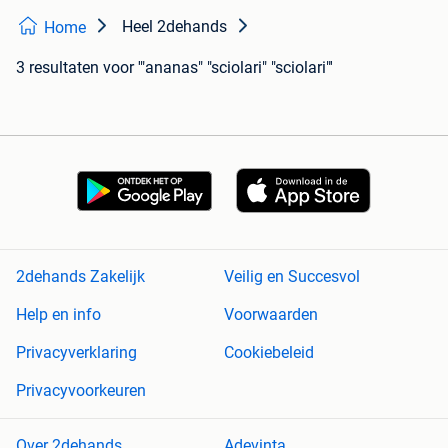
Heel 2dehands
Home
3 resultaten
voor '"ananas" "sciolari" "sciolari"'
2dehands Zakelijk
Veilig en Succesvol
Help en info
Voorwaarden
Privacyverklaring
Cookiebeleid
Privacyvoorkeuren
Over 2dehands
Adevinta