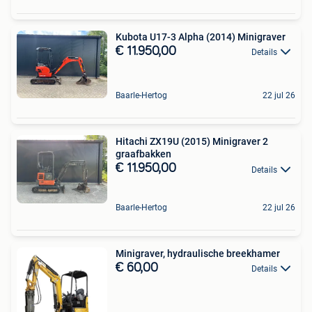
Kubota U17-3 Alpha (2014) Minigraver
€ 11.950,00
Details
Baarle-Hertog
22 jul 26
Hitachi ZX19U (2015) Minigraver 2
graafbakken
€ 11.950,00
Details
Baarle-Hertog
22 jul 26
Minigraver, hydraulische breekhamer
€ 60,00
Details