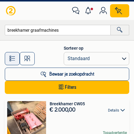
Alle categorieën…
Sorteer op
Alle afstanden…
Bewaar je zoekopdracht
Filters
Breekhamer CW05
€ 2.000,00
Details
Topadvertentie