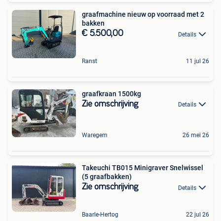
graafmachine nieuw op voorraad met 2
bakken
€ 5.500,00
Details
Ranst
11 jul 26
graafkraan 1500kg
Zie omschrijving
Details
Waregem
26 mei 26
Takeuchi TB015 Minigraver Snelwissel
(5 graafbakken)
Zie omschrijving
Details
Baarle-Hertog
22 jul 26