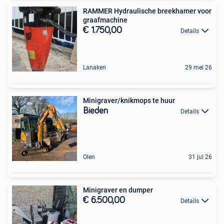
RAMMER Hydraulische breekhamer voor
graafmachine
€ 1.750,00
Details
Lanaken
29 mei 26
Minigraver/knikmops te huur
Bieden
Details
Olen
31 jul 26
Minigraver en dumper
€ 6.500,00
Details