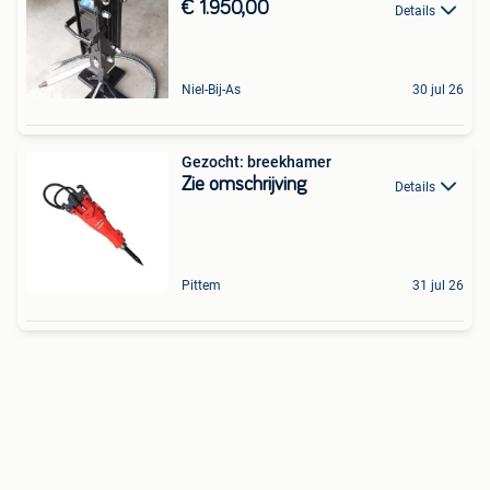
€ 1.950,00
Details
Niel-Bij-As
30 jul 26
Gezocht: breekhamer
Zie omschrijving
Details
Pittem
31 jul 26