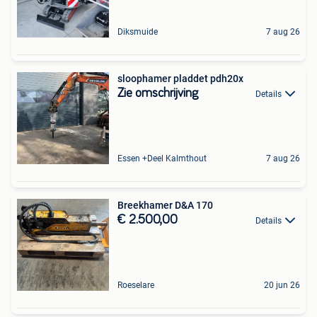
Diksmuide
7 aug 26
sloophamer pladdet pdh20x
Zie omschrijving
Details
Essen +Deel Kalmthout
7 aug 26
Breekhamer D&A 170
€ 2.500,00
Details
Roeselare
20 jun 26