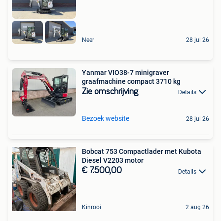
Neer
28 jul 26
Yanmar VIO38-7 minigraver
graafmachine compact 3710 kg
Zie omschrijving
Details
Bezoek website
28 jul 26
Bobcat 753 Compactlader met Kubota
Diesel V2203 motor
€ 7.500,00
Details
Kinrooi
2 aug 26