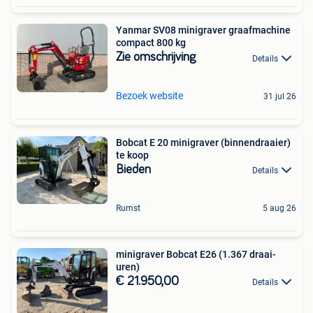
Yanmar SV08 minigraver graafmachine
compact 800 kg
Zie omschrijving
Details
Bezoek website
31 jul 26
Bobcat E 20 minigraver (binnendraaier)
te koop
Bieden
Details
Rumst
5 aug 26
minigraver Bobcat E26 (1.367 draai-
uren)
€ 21.950,00
Details