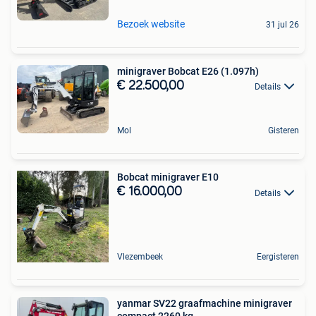
Bezoek website
31 jul 26
minigraver Bobcat E26 (1.097h)
€ 22.500,00
Details
Mol
Gisteren
Bobcat minigraver E10
€ 16.000,00
Details
Vlezembeek
Eergisteren
yanmar SV22 graafmachine minigraver