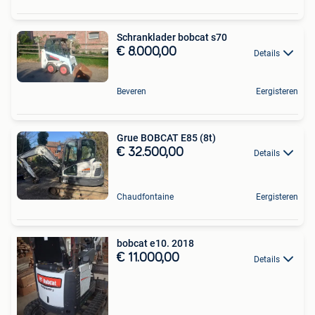
Schranklader bobcat s70
€ 8.000,00
Details
Beveren
Eergisteren
Grue BOBCAT E85 (8t)
€ 32.500,00
Details
Chaudfontaine
Eergisteren
bobcat e10. 2018
€ 11.000,00
Details