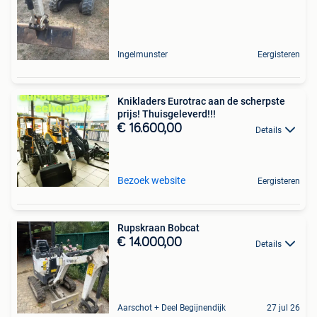
Ingelmunster
Eergisteren
Knikladers Eurotrac aan de scherpste
prijs! Thuisgeleverd!!!
€ 16.600,00
Details
Bezoek website
Eergisteren
Rupskraan Bobcat
€ 14.000,00
Details
Aarschot + Deel Begijnendijk
27 jul 26