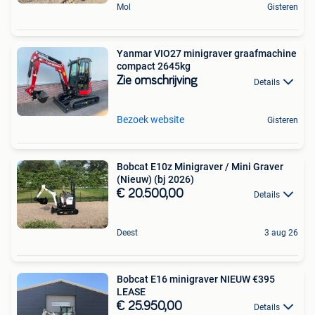
Mol
Gisteren
Yanmar VIO27 minigraver graafmachine
compact 2645kg
Zie omschrijving
Details
Bezoek website
Gisteren
Bobcat E10z Minigraver / Mini Graver
(Nieuw) (bj 2026)
€ 20.500,00
Details
Deest
3 aug 26
Bobcat E16 minigraver NIEUW €395
LEASE
€ 25.950,00
Details