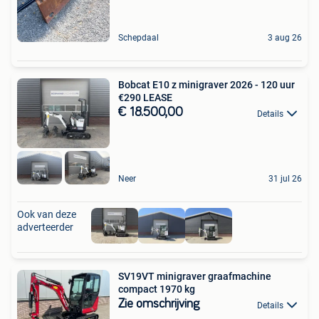
Schepdaal
3 aug 26
Bobcat E10 z minigraver 2026 - 120 uur
€290 LEASE
€ 18.500,00
Details
Neer
31 jul 26
Ook van deze
adverteerder
SV19VT minigraver graafmachine
compact 1970 kg
Zie omschrijving
Details