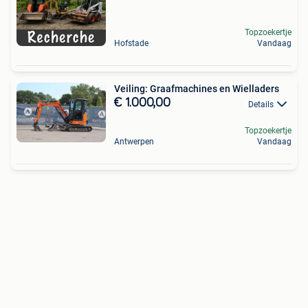
Topzoekertje
Hofstade
Vandaag
Veiling: Graafmachines en Wielladers
€ 1.000,00
Details
Topzoekertje
Antwerpen
Vandaag