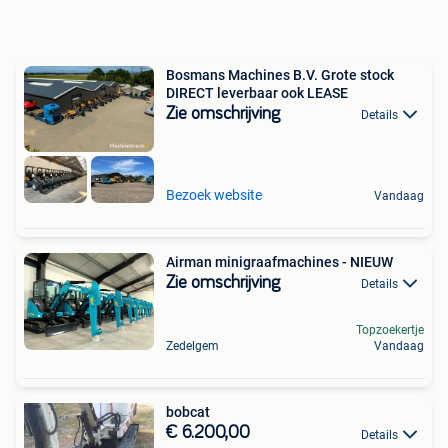
Bosmans Machines B.V. Grote stock
DIRECT leverbaar ook LEASE
Zie omschrijving
Details
Bezoek website
Vandaag
Airman minigraafmachines - NIEUW
Zie omschrijving
Details
Topzoekertje
Zedelgem
Vandaag
bobcat
€ 6.200,00
Details