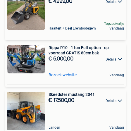
€ 4.999,00
Details
Topzoekertje
Haaltert + Deel Erembodegem
Vandaag
Rippa R10 - 1 ton Full option - op
voorraad GRATIS 80cm bak
€ 6.000,00
Details
Bezoek website
Vandaag
Skeedster mustang 2041
€ 17.500,00
Details
Landen
Vandaag