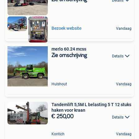
Details
Bezoek website
Vandaag
merlo 60.24 mcss
Zie omschrijving
Details
Hulshout
Vandaag
Tandemlift 5,5M L belasting 5 T 12 stuks
haken voor kraan
€ 250,00
Details
Kontich
Vandaag