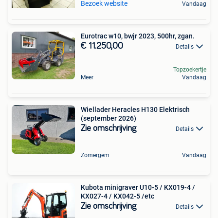
Bezoek website
Vandaag
Eurotrac w10, bwjr 2023, 500hr, zgan.
€ 11.250,00
Details
Topzoekertje
Meer
Vandaag
Wiellader Heracles H130 Elektrisch
(september 2026)
Zie omschrijving
Details
Zomergem
Vandaag
Kubota minigraver U10-5 / KX019-4 /
KX027-4 / KX042-5 /etc
Zie omschrijving
Details