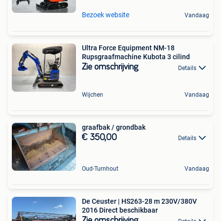
Bezoek website
Vandaag
Ultra Force Equipment NM-18
Rupsgraafmachine Kubota 3 cilind
Zie omschrijving
Details
Wijchen
Vandaag
graafbak / grondbak
€ 350,00
Details
Oud-Turnhout
Vandaag
De Ceuster | HS263-28 m 230V/380V
2016 Direct beschikbaar
Zie omschrijving