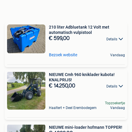
210 liter Adbluetank 12 Volt met
automatisch vulpistool
€ 599,00
Details
Bezoek website
Vandaag
NIEUWE Cmh 960 kniklader kubota!
KNALPRIJS!
€ 14.250,00
Details
Topzoekertje
Haaltert + Deel Erembodegem
Vandaag
NIEUWE mini-loader hofmann TOPPER!