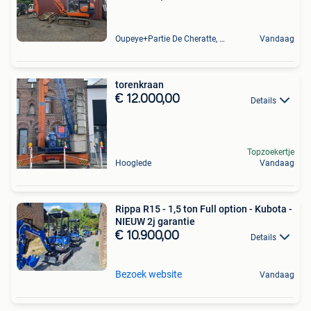
Oupeye+Partie De Cheratte, Herstal Et Wandre
Vandaag
torenkraan
€ 12.000,00
Details
Topzoekertje
Hooglede
Vandaag
Rippa R15 - 1,5 ton Full option - Kubota -
NIEUW 2j garantie
€ 10.900,00
Details
Bezoek website
Vandaag