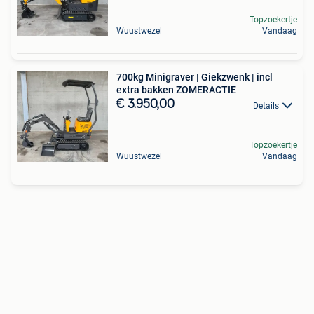
Topzoekertje
Wuustwezel
Vandaag
700kg Minigraver | Giekzwenk | incl
extra bakken ZOMERACTIE
€ 3.950,00
Details
Topzoekertje
Wuustwezel
Vandaag