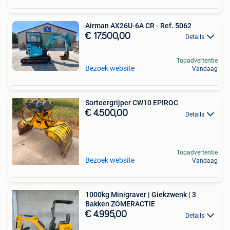
Airman AX26U-6A CR - Ref. 5062
€ 17.500,00
Details
Topadvertentie
Bezoek website
Vandaag
Sorteergrijper CW10 EPIROC
€ 4.500,00
Details
Topadvertentie
Bezoek website
Vandaag
1000kg Minigraver | Giekzwenk | 3
Bakken ZOMERACTIE
€ 4.995,00
Details