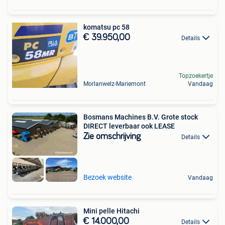
komatsu pc 58
€ 39.950,00
Details
Topzoekertje
Morlanwelz-Mariemont
Vandaag
Bosmans Machines B.V. Grote stock
DIRECT leverbaar ook LEASE
Zie omschrijving
Details
Bezoek website
Vandaag
Mini pelle Hitachi
€ 14.000,00
Details