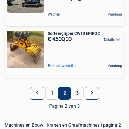
Wijchen
Vandaag
Sorteergrijper CW10 EPIROC
€ 4.500,00
Details
Bezoek website
Vandaag
1
2
3
Pagina 2 van 3
Machines en Bouw | Kranen en Graafmachines | pagina 2