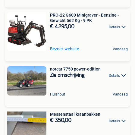
PRO-22 G600 Minigraver - Benzine -
Gewicht 562 Kg - 9 PK
€ 4.295,00
Details
Bezoek website
Vandaag
norcar 7750 power-edition
Zie omschrijving
Details
Hulshout
Vandaag
Messenstaal kraanbakken
€ 350,00
Details