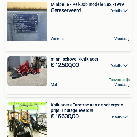
Minipelle - Pel-Job modèle 282 -1999
Gereserveerd
Details
Waimes
Vandaag
minni schovel /kniklader
€ 12.500,00
Details
Topzoekertje
Mol
Vandaag
Knikladers Eurotrac aan de scherpste
prijs! Thuisgeleverd!!!
€ 16.600,00
Details