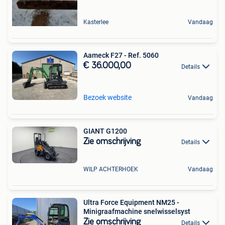
Kasterlee
Vandaag
Aameck F27 - Ref. 5060
€ 36.000,00
Details
Bezoek website
Vandaag
GIANT G1200
Zie omschrijving
Details
WILP ACHTERHOEK
Vandaag
Ultra Force Equipment NM25 -
Minigraafmachine snelwisselsyst
Zie omschrijving
Details