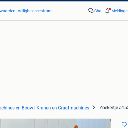
waarden
Veiligheidscentrum
Chat
Meldinge
Zoekertje a1
chines en Bouw | Kranen en Graafmachines