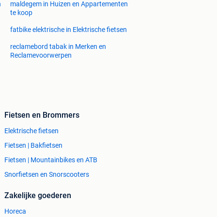
n
maldegem in Huizen en Appartementen
te koop
fatbike elektrische in Elektrische fietsen
reclamebord tabak in Merken en
Reclamevoorwerpen
Fietsen en Brommers
Elektrische fietsen
Fietsen | Bakfietsen
Fietsen | Mountainbikes en ATB
Snorfietsen en Snorscooters
Zakelijke goederen
Horeca