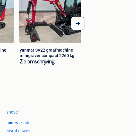
ine
yanmar SV22 graafmachine
minigraver compact 2260 kg
Zie omschrijving
shovel
mini wiellader
avant shovel