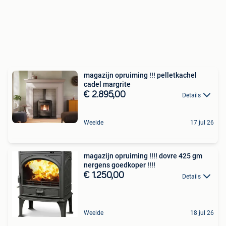
magazijn opruiming !!! pelletkachel
cadel margrite
€ 2.895,00
Details
Weelde
17 jul 26
magazijn opruiming !!!! dovre 425 gm
nergens goedkoper !!!!
€ 1.250,00
Details
Weelde
18 jul 26