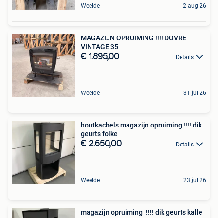
Weelde
2 aug 26
MAGAZIJN OPRUIMING !!!! DOVRE
VINTAGE 35
€ 1.895,00
Details
Weelde
31 jul 26
houtkachels magazijn opruiming !!!! dik
geurts folke
€ 2.650,00
Details
Weelde
23 jul 26
magazijn opruiming !!!!! dik geurts kalle