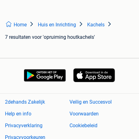
Home
Huis en Inrichting
Kachels
7 resultaten
voor 'opruiming houtkachels'
2dehands Zakelijk
Veilig en Succesvol
Help en info
Voorwaarden
Privacyverklaring
Cookiebeleid
Privacyvoorkeuren