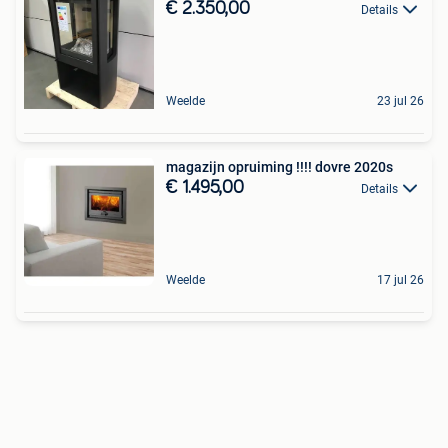
€ 2.350,00
Details
Weelde
23 jul 26
magazijn opruiming !!!! dovre 2020s
€ 1.495,00
Details
Weelde
17 jul 26