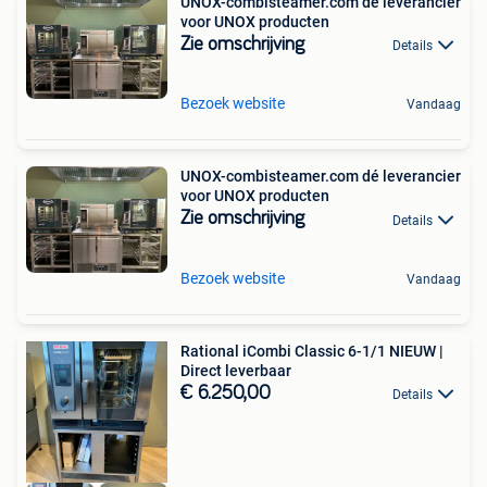
UNOX-combisteamer.com dé leverancier
voor UNOX producten
Zie omschrijving
Details
Bezoek website
Vandaag
UNOX-combisteamer.com dé leverancier
voor UNOX producten
Zie omschrijving
Details
Bezoek website
Vandaag
Rational iCombi Classic 6-1/1 NIEUW |
Direct leverbaar
€ 6.250,00
Details