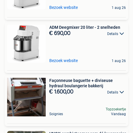
Bezoek website
1 aug 26
ADM Deegmixer 20 liter - 2 snelheden
€ 690,00
Details
Bezoek website
1 aug 26
Façonneuse baguette + diviseuse
hydraul boulangerie bakkerij
€ 1.600,00
Details
Topzoekertje
Soignies
Vandaag