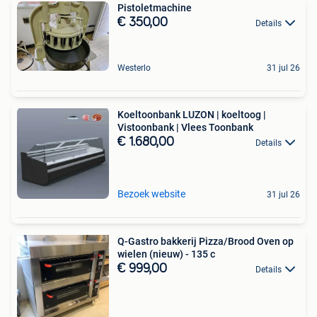
Pistoletmachine
€ 350,00
Details
Westerlo
31 jul 26
Koeltoonbank LUZON | koeltoog |
Vistoonbank | Vlees Toonbank
€ 1.680,00
Details
Bezoek website
31 jul 26
Q-Gastro bakkerij Pizza/Brood Oven op
wielen (nieuw) - 135 c
€ 999,00
Details