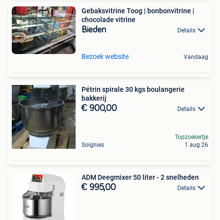
Gebaksvitrine Toog | bonbonvitrine |
chocolade vitrine
Bieden
Details
Bezoek website
Vandaag
Pétrin spirale 30 kgs boulangerie
bakkerij
€ 900,00
Details
Topzoekertje
Soignies
1 aug 26
ADM Deegmixer 50 liter - 2 snelheden
€ 995,00
Details