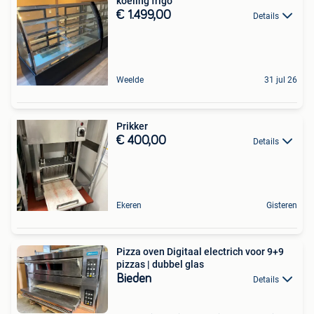
koeling frigo
€ 1.499,00
Details
Weelde
31 jul 26
Prikker
€ 400,00
Details
Ekeren
Gisteren
Pizza oven Digitaal electrich voor 9+9
pizzas | dubbel glas
Bieden
Details