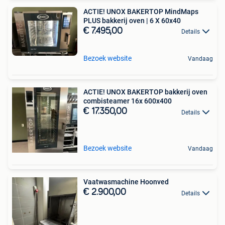
ACTIE! UNOX BAKERTOP MindMaps
PLUS bakkerij oven | 6 X 60x40
€ 7.495,00
Details
Bezoek website
Vandaag
ACTIE! UNOX BAKERTOP bakkerij oven
combisteamer 16x 600x400
€ 17.350,00
Details
Bezoek website
Vandaag
Vaatwasmachine Hoonved
€ 2.900,00
Details