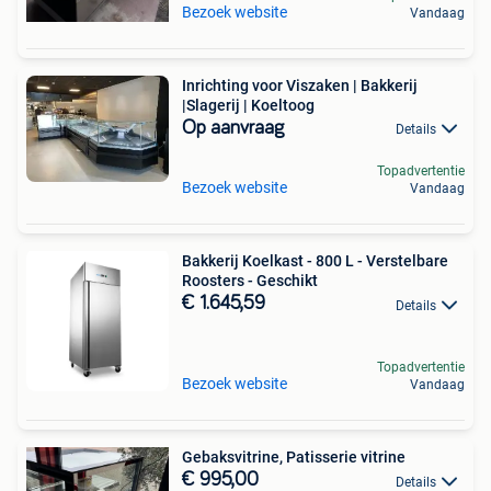
Bezoek website
Vandaag
Inrichting voor Viszaken | Bakkerij
|Slagerij | Koeltoog
Op aanvraag
Details
Topadvertentie
Bezoek website
Vandaag
Bakkerij Koelkast - 800 L - Verstelbare
Roosters - Geschikt
€ 1.645,59
Details
Topadvertentie
Bezoek website
Vandaag
Gebaksvitrine, Patisserie vitrine
€ 995,00
Details