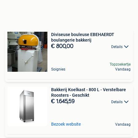
Diviseuse bouleuse EBEHAERDT
boulangerie bakkerij
€ 800,00
Details
Topzoekertje
Soignies
Vandaag
Bakkerij Koelkast - 800 L - Verstelbare
Roosters - Geschikt
€ 1.645,59
Details
Bezoek website
Vandaag