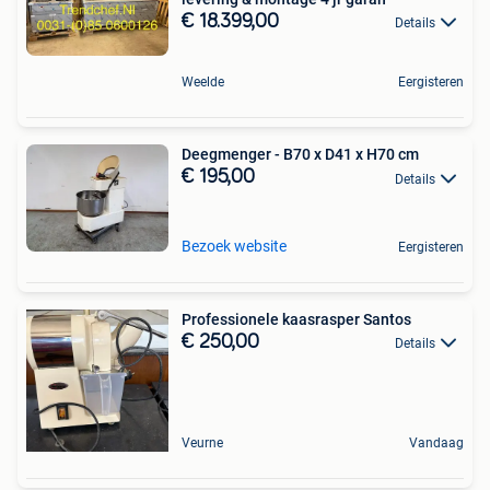
€ 18.399,00
Details
Weelde
Eergisteren
Deegmenger - B70 x D41 x H70 cm
€ 195,00
Details
Bezoek website
Eergisteren
Professionele kaasrasper Santos
€ 250,00
Details
Veurne
Vandaag