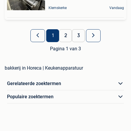
Klemskerke
Vandaag
1
2
3
Pagina 1 van 3
bakkerij in Horeca | Keukenapparatuur
Gerelateerde zoektermen
Populaire zoektermen