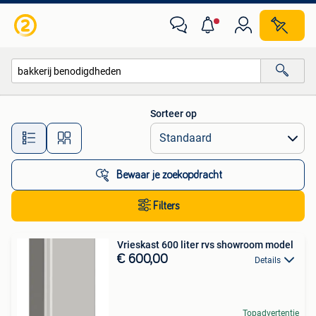
Alle categorieën…
Sorteer op
Alle afstanden…
Bewaar je zoekopdracht
Filters
Vrieskast 600 liter rvs showroom model
€ 600,00
Details
Topadvertentie