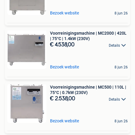
Bezoek website
8 jun 26
Voorreinigingsmachine | MC2000 | 420L
| 75°C | 1.4kW (230V)
€ 4.538,00
Details
Bezoek website
8 jun 26
Voorreinigingsmachine | MC500 | 110L |
75°C | 0.7kW (230V)
€ 2.538,00
Details
Bezoek website
8 jun 26