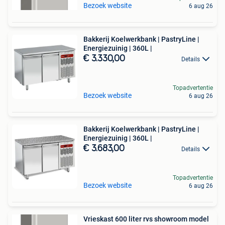
Bezoek website
6 aug 26
Bakkerij Koelwerkbank | PastryLine |
Energiezuinig | 360L |
€ 3.330,00
Details
Topadvertentie
Bezoek website
6 aug 26
Bakkerij Koelwerkbank | PastryLine |
Energiezuinig | 360L |
€ 3.683,00
Details
Topadvertentie
Bezoek website
6 aug 26
Vrieskast 600 liter rvs showroom model