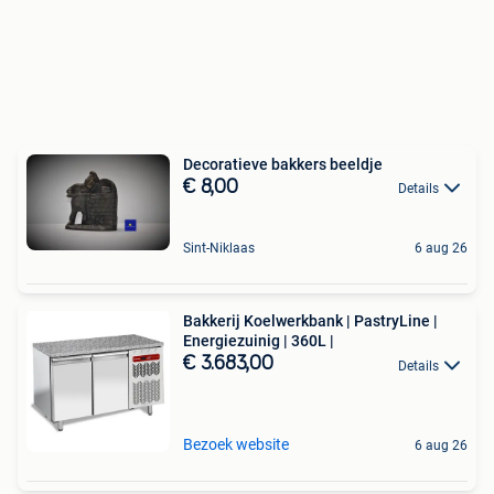
Decoratieve bakkers beeldje
€ 8,00
Details
Sint-Niklaas
6 aug 26
Bakkerij Koelwerkbank | PastryLine |
Energiezuinig | 360L |
€ 3.683,00
Details
Bezoek website
6 aug 26