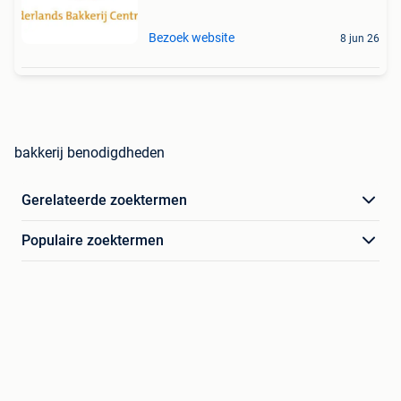
Bezoek website
8 jun 26
bakkerij benodigdheden
Gerelateerde zoektermen
Populaire zoektermen