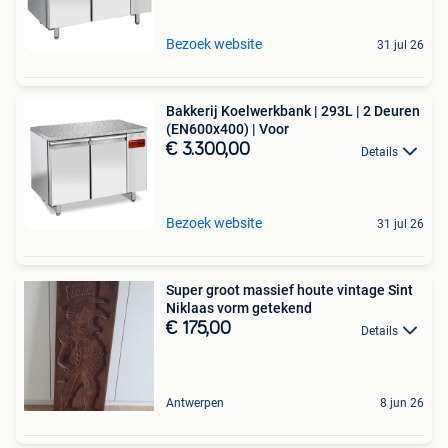
Bezoek website
31 jul 26
Bakkerij Koelwerkbank | 293L | 2 Deuren
(EN600x400) | Voor
€ 3.300,00
Details
Bezoek website
31 jul 26
Super groot massief houte vintage Sint
Niklaas vorm getekend
€ 175,00
Details
Antwerpen
8 jun 26