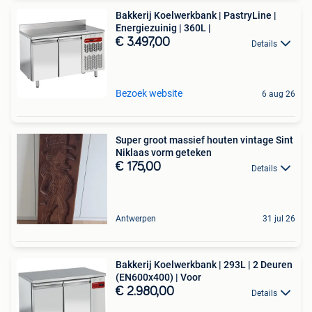
Bakkerij Koelwerkbank | PastryLine |
Energiezuinig | 360L |
€ 3.497,00
Details
Bezoek website
6 aug 26
Super groot massief houten vintage Sint
Niklaas vorm geteken
€ 175,00
Details
Antwerpen
31 jul 26
Bakkerij Koelwerkbank | 293L | 2 Deuren
(EN600x400) | Voor
€ 2.980,00
Details