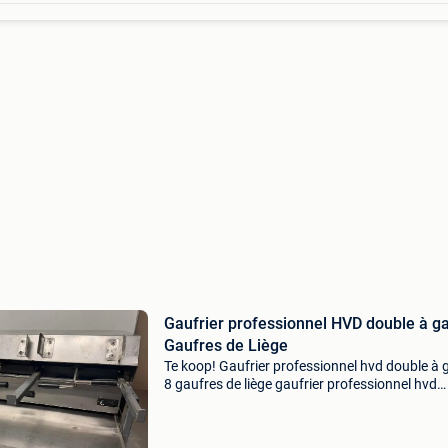
Gaufrier professionnel HVD double à g
Gaufres de Liège
Te koop! Gaufrier professionnel hvd double à 
8 gaufres de liège gaufrier professionnel hvd
double à gaz – prêt à l’emploi ! Vous recherch
gaufrier professionnel à gaz pour votre foodtr