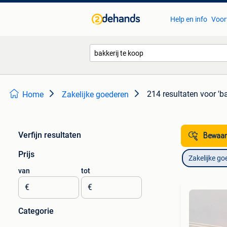
Help en info
Voor
214 resultaten
voor 'ba
Home
Zakelijke goederen
Verfijn resultaten
Bewaar
Prijs
Zakelijke go
van
tot
€
€
Categorie