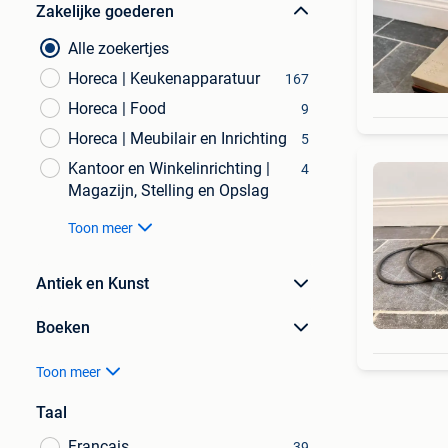
Zakelijke goederen
Alle zoekertjes
Horeca | Keukenapparatuur
167
Horeca | Food
9
Horeca | Meubilair en Inrichting
5
Kantoor en Winkelinrichting |
4
Magazijn, Stelling en Opslag
Toon meer
Antiek en Kunst
Boeken
Toon meer
Taal
Français
39