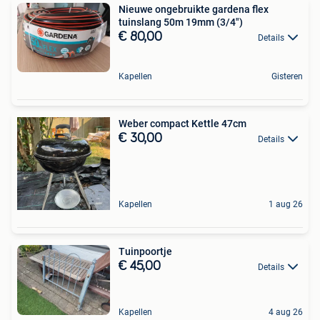
Nieuwe ongebruikte gardena flex
tuinslang 50m 19mm (3/4")
€ 80,00
Details
Kapellen
Gisteren
Weber compact Kettle 47cm
€ 30,00
Details
Kapellen
1 aug 26
Tuinpoortje
€ 45,00
Details
Kapellen
4 aug 26