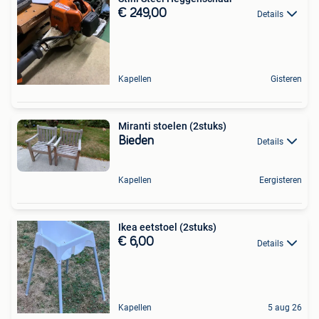
€ 249,00
Details
Kapellen
Gisteren
Miranti stoelen (2stuks)
Bieden
Details
Kapellen
Eergisteren
Ikea eetstoel (2stuks)
€ 6,00
Details
Kapellen
5 aug 26