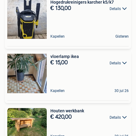
Hogedrukreinigers karcher k5/k7
€ 130,00
Details
Kapellen
Gisteren
vloerlamp ikea
€ 15,00
Details
Kapellen
30 jul 26
Houten werkbank
€ 420,00
Details