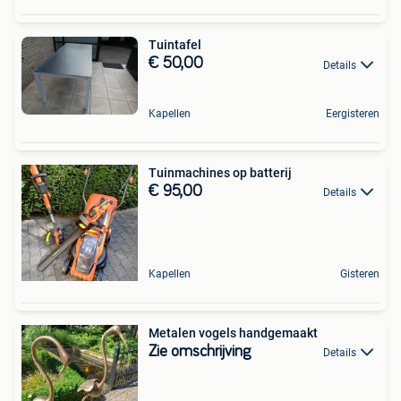
Tuintafel
€ 50,00
Details
Kapellen
Eergisteren
Tuinmachines op batterij
€ 95,00
Details
Kapellen
Gisteren
Metalen vogels handgemaakt
Zie omschrijving
Details