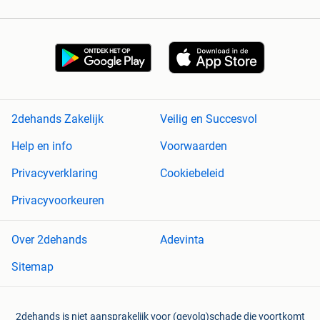
2dehands Zakelijk
Veilig en Succesvol
Help en info
Voorwaarden
Privacyverklaring
Cookiebeleid
Privacyvoorkeuren
Over 2dehands
Adevinta
Sitemap
2dehands is niet aansprakelijk voor (gevolg)schade die voortkomt