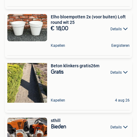
Elho bloempotten 2x (voor buiten) Loft
round wit 25
€ 18,00
Details
Kapellen
Eergisteren
Beton klinkers gratis26m
Gratis
Details
Kapellen
4 aug 26
sthill
Bieden
Details