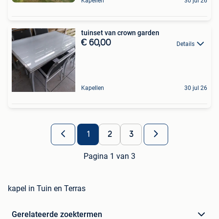
Kapellen
30 jul 26
tuinset van crown garden
€ 60,00
Details
Kapellen
30 jul 26
1
2
3
Pagina 1 van 3
kapel in Tuin en Terras
Gerelateerde zoektermen