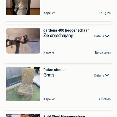
Kapellen
1 aug 26
gardena 400 heggenschaar
Zie omschrijving
Details
Kapellen
Eergisteren
Rotan stoelen
Gratis
Details
Kapellen
Gisteren
Stihl Steel Heggenschaar