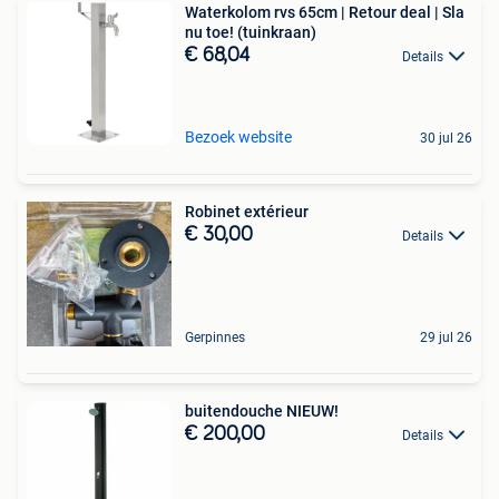
Waterkolom rvs 65cm | Retour deal | Sla
nu toe! (tuinkraan)
€ 68,04
Details
Bezoek website
30 jul 26
Robinet extérieur
€ 30,00
Details
Gerpinnes
29 jul 26
buitendouche NIEUW!
€ 200,00
Details