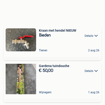
Kraan met hendel NIEUW
Bieden
Details
Tienen
2 aug 26
Gardena tuindouche
€ 50,00
Details
Wijnegem
1 aug 26