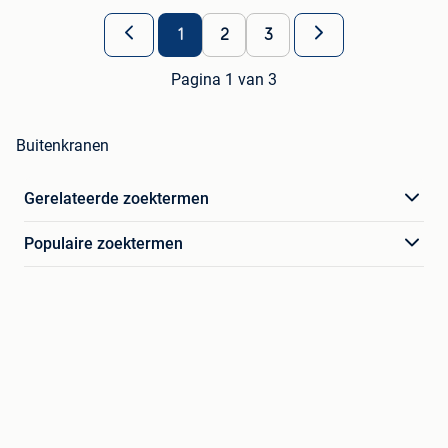
1
2
3
Pagina 1 van 3
Buitenkranen
Gerelateerde zoektermen
Populaire zoektermen