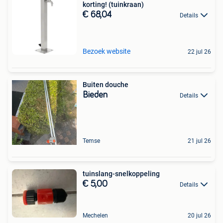
korting! (tuinkraan)
€ 68,04
Details
Bezoek website
22 jul 26
Buiten douche
Bieden
Details
Temse
21 jul 26
tuinslang-snelkoppeling
€ 5,00
Details
Mechelen
20 jul 26