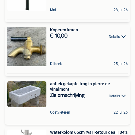
Mol
28 jul 26
Koperen kraan
€ 10,00
Details
Dilbeek
25 jul 26
antiek gekapte trog in pierre de
vinalmont
Zie omschrijving
Details
Oostvleteren
22 jul 26
Waterkolom 65cm rvs | Retour deal | 34%