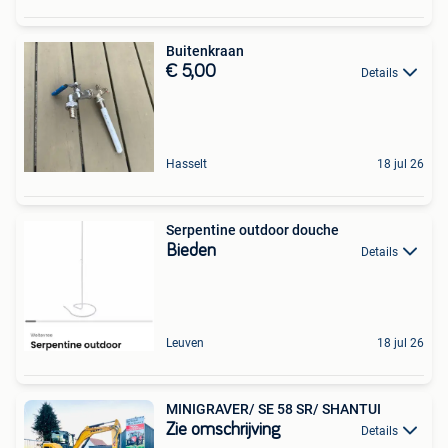
Buitenkraan
€ 5,00
Details
Hasselt
18 jul 26
Serpentine outdoor douche
Bieden
Details
Leuven
18 jul 26
MINIGRAVER/ SE 58 SR/ SHANTUI
Zie omschrijving
Details