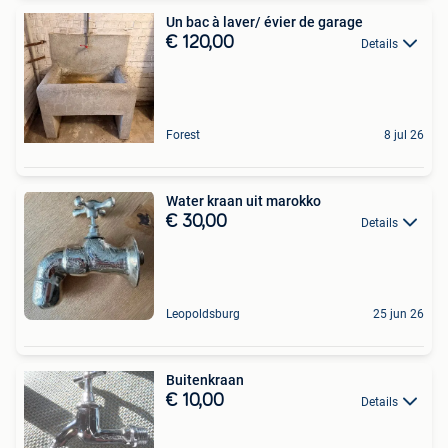
Un bac à laver/ évier de garage
€ 120,00
Details
Forest
8 jul 26
Water kraan uit marokko
€ 30,00
Details
Leopoldsburg
25 jun 26
Buitenkraan
€ 10,00
Details