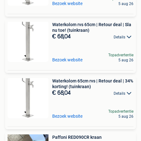
Bezoek website
5 aug 26
Waterkolom rvs 65cm | Retour deal | Sla
nu toe! (tuinkraan)
€ 68,04
Details
Topadvertentie
Bezoek website
5 aug 26
Waterkolom 65cm rvs | Retour deal | 34%
korting! (tuinkraan)
€ 68,04
Details
Topadvertentie
Bezoek website
5 aug 26
Paffoni RED090CR kraan