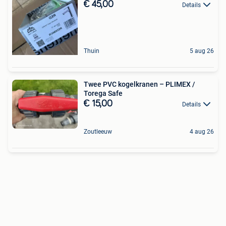
€ 45,00
Details
Thuin
5 aug 26
Twee PVC kogelkranen – PLIMEX /
Torega Safe
€ 15,00
Details
Zoutleeuw
4 aug 26