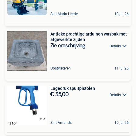
Sint-Maria-Lierde
13 jul 26
Antieke prachtige arduinen wasbak met
afgewerkte zijden
Zie omschrijving
Details
Oostvleteren
11 jul 26
Lagedruk spuitpistolen
€ 35,00
Details
Sint-Amands
10 jul 26