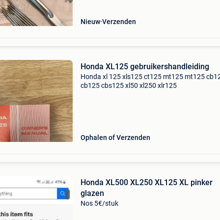
Nieuw
Verzenden
Honda XL125 gebruikershandleiding
Honda xl 125 xls125 ct125 mt125 mt125 cb1
cb125 cbs125 xl50 xl250 xlr125
Ophalen of Verzenden
Honda XL500 XL250 XL125 XL pinker
glazen
Nos 5€/stuk