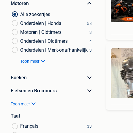
Motoren
Alle zoekertjes
Onderdelen | Honda
58
Motoren | Oldtimers
3
Onderdelen | Oldtimers
4
Onderdelen | Merk-onafhankelijk
3
Toon meer
Boeken
Fietsen en Brommers
Toon meer
Taal
Français
33