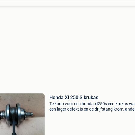
Honda Xl 250 S krukas
Te koop voor een honda xl250s een krukas wa
een lager defekt is en de drijfstang krom, ande
goede staat