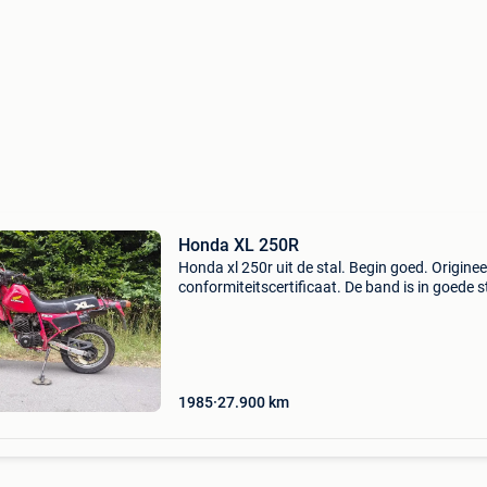
Honda XL 250R
Honda xl 250r uit de stal. Begin goed. Originee
conformiteitscertificaat. De band is in goede s
De snelheid gaat goed.
1985
27.900
km