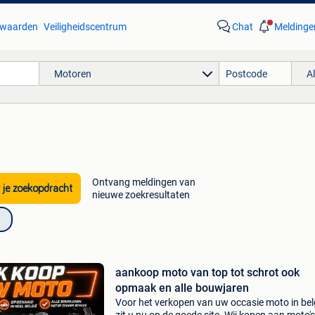
waarden
Veiligheidscentrum
Chat
Meldinge
Motoren
A
Ontvang meldingen van
 je zoekopdracht
nieuwe zoekresultaten
aankoop moto van top tot schrot ook
opmaak en alle bouwjaren
Voor het verkopen van uw occasie moto in bel