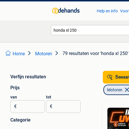
Help en info
Voor
79 resultaten
voor 'honda xl 250'
Home
Motoren
Verfijn resultaten
Bewaar
Prijs
Motoren
van
tot
€
€
Categorie