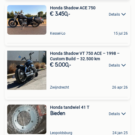
Honda Shadow ACE 750
€ 3.450,-
Details
Kessel-Lo
15 jul 26
Honda Shadow VT 750 ACE – 1998 –
Custom Build – 32.500 km
€ 5.000,-
Details
Zwijndrecht
26 apr 26
Honda tandwiel 41 T
Bieden
Details
Leopoldsburg
24 jan 25