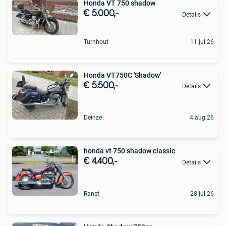
Honda VT 750 shadow
€ 5.000,-
Details
Turnhout
11 jul 26
Honda VT750C 'Shadow'
€ 5.500,-
Details
Deinze
4 aug 26
honda vt 750 shadow classic
€ 4.400,-
Details
Ranst
28 jul 26