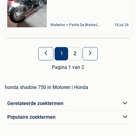
Waterloo + Partie De Braine-L'Alleud, De Ohain
18 jul 26
1
2
Pagina 1 van 2
honda shadow 750 in Motoren | Honda
Gerelateerde zoektermen
Populaire zoektermen