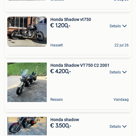
Honda Shadow vt750
€ 1.200,-
Details
Hasselt
22 jul 26
Honda Shadow VT750 C2 2001
€ 4.200,-
Details
Ressaix
Vandaag
Honda shadow
€ 3.500,-
Details