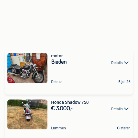
motor
Bieden
Details
Deinze
5 jul 26
Honda Shadow 750
€ 3.000,-
Details
Lummen
Gisteren