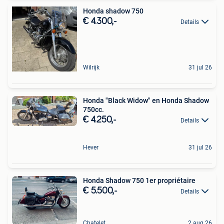
Honda shadow 750
€ 4.300,-
Details
Wilrijk
31 jul 26
Honda "Black Widow" en Honda Shadow
750cc.
€ 4.250,-
Details
Hever
31 jul 26
Honda Shadow 750 1er propriétaire
€ 5.500,-
Details
Chatelet
2 aug 26