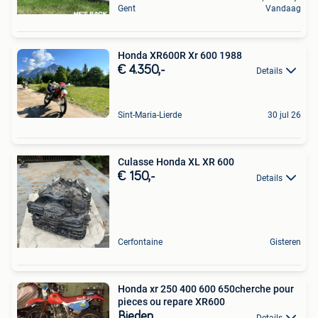
Gent
Vandaag
Honda XR600R Xr 600 1988
€ 4.350,-
Details
Sint-Maria-Lierde
30 jul 26
Culasse Honda XL XR 600
€ 150,-
Details
Cerfontaine
Gisteren
Honda xr 250 400 600 650cherche pour
pieces ou repare XR600
Bieden
Details