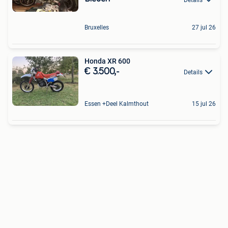
Bruxelles
27 jul 26
Honda XR 600
€ 3.500,-
Details
Essen +Deel Kalmthout
15 jul 26