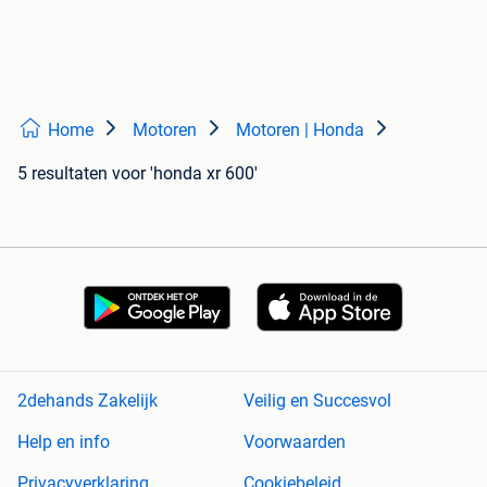
Home
Motoren
Motoren | Honda
5 resultaten
voor 'honda xr 600'
2dehands Zakelijk
Veilig en Succesvol
Help en info
Voorwaarden
Privacyverklaring
Cookiebeleid