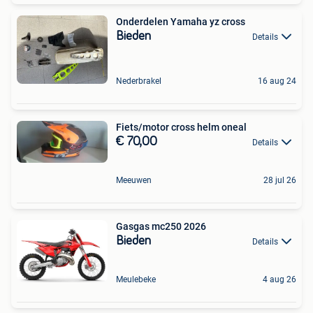
Onderdelen Yamaha yz cross
Bieden
Details
Nederbrakel
16 aug 24
Fiets/motor cross helm oneal
€ 70,00
Details
Meeuwen
28 jul 26
Gasgas mc250 2026
Bieden
Details
Meulebeke
4 aug 26