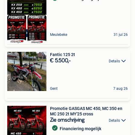
KNALPROMO
Meulebeke
31 jul 26
Fantic 125 2t
€ 5.500,-
Details
Gent
7 aug 26
Promotie GASGAS MC 450, MC 350 en
MC 250 2t MY'25 cross
Zie omschrijving
Details
Financiering mogelijk