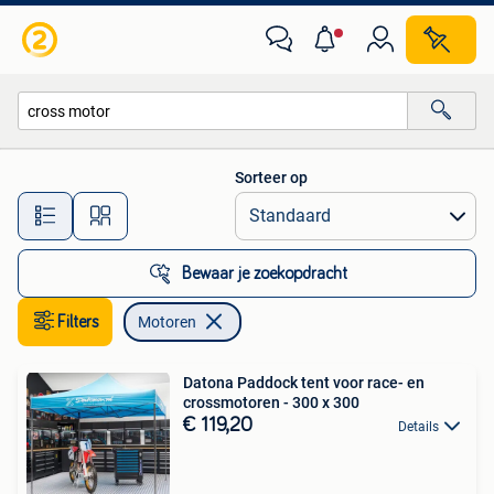
Motoren
Sorteer op
Alle afstanden…
Bewaar je zoekopdracht
Filters
Motoren
Datona Paddock tent voor race- en
crossmotoren - 300 x 300
€ 119,20
Details