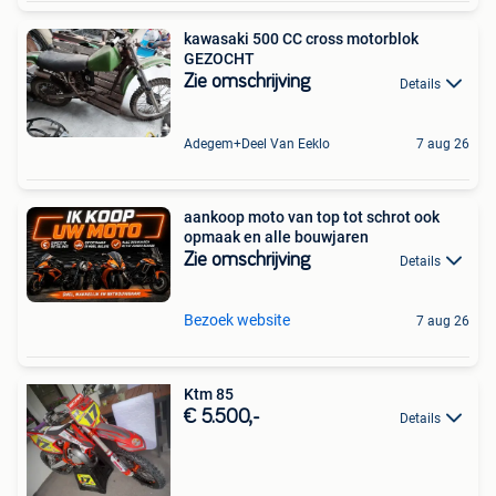
kawasaki 500 CC cross motorblok
GEZOCHT
Zie omschrijving
Details
Adegem+Deel Van Eeklo
7 aug 26
aankoop moto van top tot schrot ook
opmaak en alle bouwjaren
Zie omschrijving
Details
Bezoek website
7 aug 26
Ktm 85
€ 5.500,-
Details