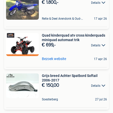
€ 1.800,-
Details
Retie & Deel Arendonk & Oud-Turnhout
17 apr 26
Quad kinderquad atv cross kinderquads
miniquad automaat trik
€ 699,-
Details
Bezoek website
17 apr 26
Grijs breed Achter Spatbord Softail
2006-2017
€ 150,00
Details
Soesterberg
27 jul 26