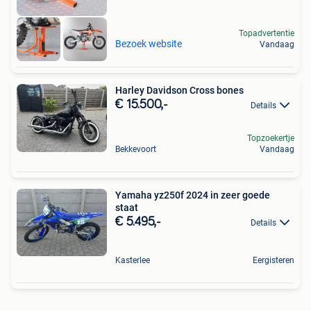
Topadvertentie
Bezoek website
Vandaag
Harley Davidson Cross bones
€ 15.500,-
Details
Topzoekertje
Bekkevoort
Vandaag
Yamaha yz250f 2024 in zeer goede
staat
€ 5.495,-
Details
Kasterlee
Eergisteren