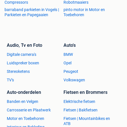
Compressors
Robotmaaiers
barraband parkieten in Vogels |
pinto motor in Motor en
Parkieten en Papegaaien
Toebehoren
Audio, Tv en Foto
Auto's
Digitale camera's
BMW
Luidspreker boxen
Opel
Stereoketens
Peugeot
TV's
Volkswagen
Auto-onderdelen
Fietsen en Brommers
Banden en Velgen
Elektrische fietsen
Carrosserie en Plaatwerk
Fietsen | Bakfietsen
Motor en Toebehoren
Fietsen | Mountainbikes en
ATB