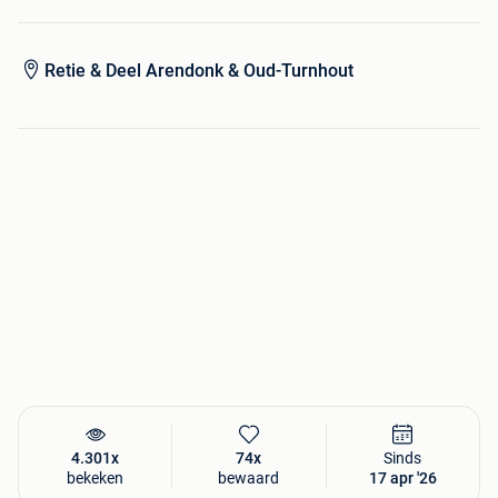
Retie & Deel Arendonk & Oud-Turnhout
4.301x
74x
Sinds
bekeken
bewaard
17 apr '26