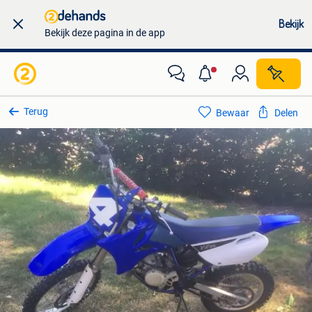
Bekijk
Bekijk deze pagina in de app
Terug
Bewaar
Delen