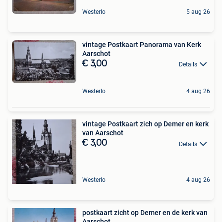
Westerlo
5 aug 26
vintage Postkaart Panorama van Kerk
Aarschot
€ 3,00
Details
Westerlo
4 aug 26
vintage Postkaart zich op Demer en kerk
van Aarschot
€ 3,00
Details
Westerlo
4 aug 26
postkaart zicht op Demer en de kerk van
Aarschot