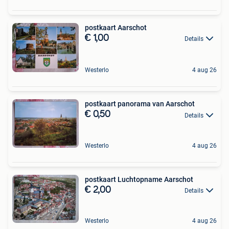
postkaart Aarschot
€ 1,00
Details
Westerlo
4 aug 26
postkaart panorama van Aarschot
€ 0,50
Details
Westerlo
4 aug 26
postkaart Luchtopname Aarschot
€ 2,00
Details
Westerlo
4 aug 26