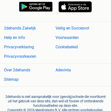
2dehands Zakelijk
Veilig en Succesvol
Help en info
Voorwaarden
Privacyverklaring
Cookiebeleid
Privacyvoorkeuren
Over 2dehands
Adevinta
Sitemap
2dehands is niet aansprakelijk voor (gevolg)schade die voortkomt
uit het gebruik van deze site, dan wel uit fouten of ontbrekende
functionaliteiten op deze site.
Copyright © 2026 Marktplaats B.V. Alle rechten voorbehouden.