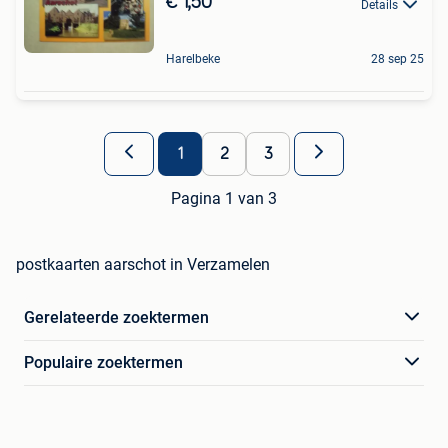
€ 1,50
Details
Harelbeke
28 sep 25
1
2
3
Pagina 1 van 3
postkaarten aarschot in Verzamelen
Gerelateerde zoektermen
Populaire zoektermen