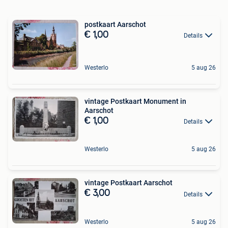
postkaart Aarschot
€ 1,00
Details
Westerlo
5 aug 26
vintage Postkaart Monument in
Aarschot
€ 1,00
Details
Westerlo
5 aug 26
vintage Postkaart Aarschot
€ 3,00
Details
Westerlo
5 aug 26