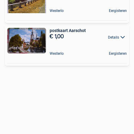
Westerlo
Eergisteren
postkaart Aarschot
€ 1,00
Details
Westerlo
Eergisteren