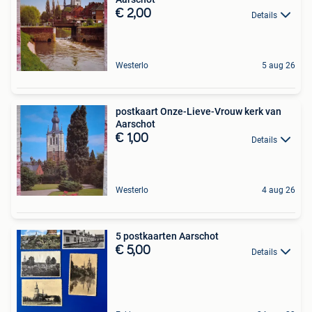
€ 2,00
Details
Westerlo
5 aug 26
postkaart Onze-Lieve-Vrouw kerk van
Aarschot
€ 1,00
Details
Westerlo
4 aug 26
5 postkaarten Aarschot
€ 5,00
Details