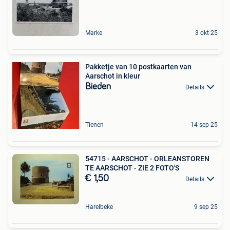
Marke
3 okt 25
Pakketje van 10 postkaarten van
Aarschot in kleur
Bieden
Details
Tienen
14 sep 25
54715 - AARSCHOT - ORLEANSTOREN
TE AARSCHOT - ZIE 2 FOTO'S
€ 1,50
Details
Harelbeke
9 sep 25