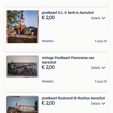
postkaart O.L.V. kerk in Aarschot
€ 2,00
Details
Westerlo
5 aug 26
vintage Postkaart Panorama van
Aarschot
€ 2,00
Details
Westerlo
5 aug 26
postkaart Rustoord St-Rochus Aarschot
€ 2,00
Details