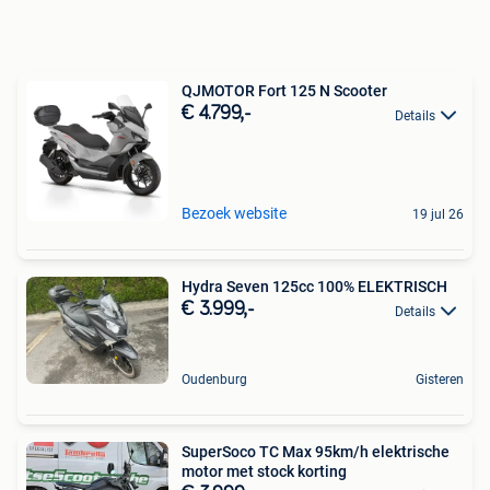
QJMOTOR Fort 125 N Scooter
€ 4.799,-
Details
Bezoek website
19 jul 26
Hydra Seven 125cc 100% ELEKTRISCH
€ 3.999,-
Details
Oudenburg
Gisteren
SuperSoco TC Max 95km/h elektrische
motor met stock korting