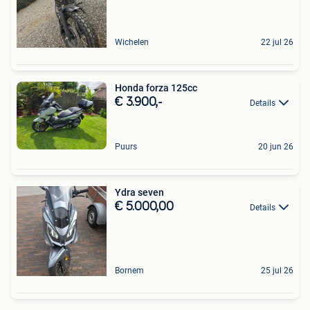
Wichelen
22 jul 26
Honda forza 125cc
€ 3.900,-
Details
Puurs
20 jun 26
Ydra seven
€ 5.000,00
Details
Bornem
25 jul 26