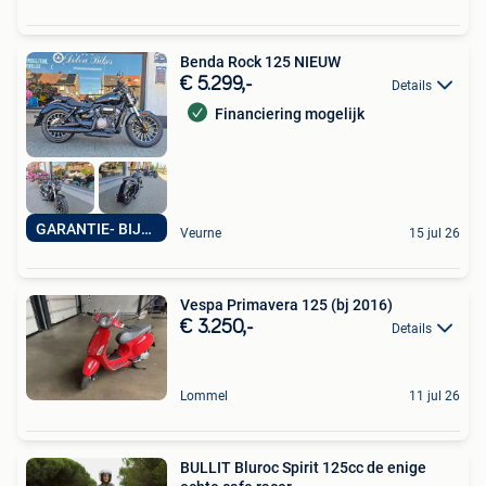
Benda Rock 125 NIEUW
€ 5.299,-
Details
Financiering mogelijk
GARANTIE- BIJSTAND
Veurne
15 jul 26
Vespa Primavera 125 (bj 2016)
€ 3.250,-
Details
Lommel
11 jul 26
BULLIT Bluroc Spirit 125cc de enige