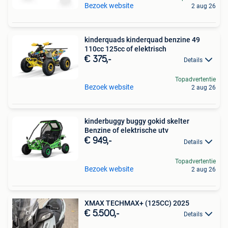
Bezoek website
2 aug 26
kinderquads kinderquad benzine 49
110cc 125cc of elektrisch
€ 375,-
Details
Topadvertentie
Bezoek website
2 aug 26
kinderbuggy buggy gokid skelter
Benzine of elektrische utv
€ 949,-
Details
Topadvertentie
Bezoek website
2 aug 26
XMAX TECHMAX+ (125CC) 2025
€ 5.500,-
Details