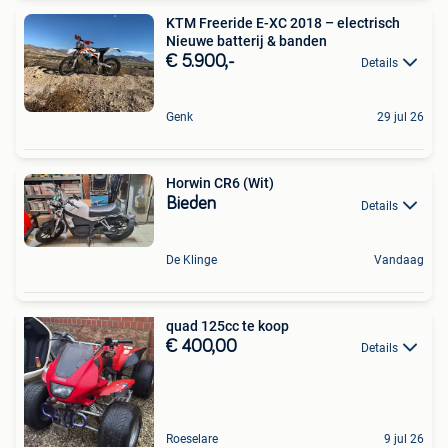
KTM Freeride E-XC 2018 – electrisch
Nieuwe batterij & banden
€ 5.900,-
Details
Genk
29 jul 26
Horwin CR6 (Wit)
Bieden
Details
De Klinge
Vandaag
quad 125cc te koop
€ 400,00
Details
Roeselare
9 jul 26