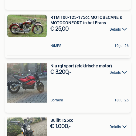
RTM 100-125-175cc MOTOBECANE &
MOTOCONFORT in het Frans.
€ 25,00
Details
NîMES
19 jul 26
Niu rqi sport (elektrische motor)
€ 3.200,-
Details
Bornem
18 jul 26
Bullit 125cc
€ 1.000,-
Details