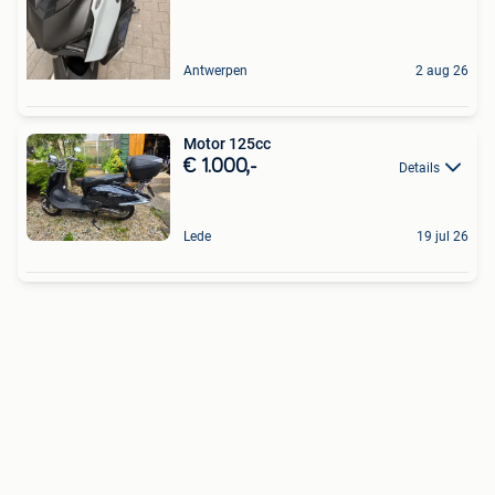
Antwerpen
2 aug 26
Motor 125cc
€ 1.000,-
Details
Lede
19 jul 26