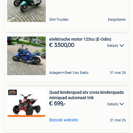
Sint-Truiden
Eergisteren
elektrische motor 125cc (E-Odin)
€ 3.500,00
Details
Adegem+Deel Van Eeklo
31 mei 26
Quad kinderquad atv cross kinderquads
miniquad automaat trik
€ 699,-
Details
Bezoek website
31 mei 26