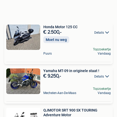
Honda Motor 125 CC
€ 2.500,-
Details
Moet nu weg
Topzoekertje
Puurs
Vandaag
Yamaha MT-09 in originele staat !
€ 9.250,-
Details
Topzoekertje
Mechelen-Aan-De-Maas
Vandaag
QJMOTOR SRT 900 SX TOURING
Adventure Motor