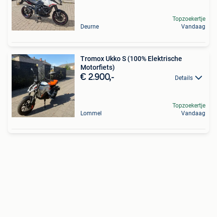
Topzoekertje
Deurne
Vandaag
Tromox Ukko S (100% Elektrische
Motorfiets)
€ 2.900,-
Details
Topzoekertje
Lommel
Vandaag