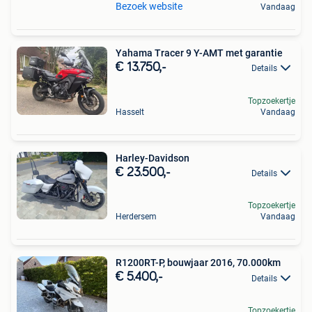
Bezoek website
Vandaag
Yahama Tracer 9 Y-AMT met garantie
€ 13.750,-
Details
Topzoekertje
Hasselt
Vandaag
Harley-Davidson
€ 23.500,-
Details
Topzoekertje
Herdersem
Vandaag
R1200RT-P, bouwjaar 2016, 70.000km
€ 5.400,-
Details
Topzoekertje