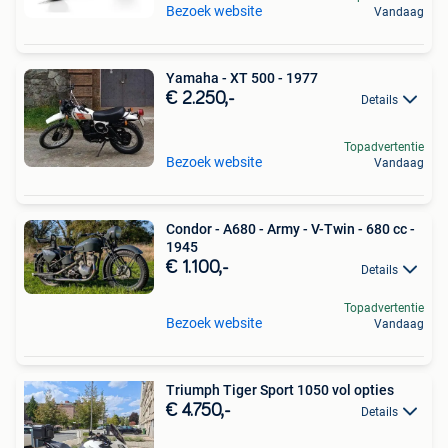
Bezoek website
Vandaag
Yamaha - XT 500 - 1977
€ 2.250,-
Details
Topadvertentie
Bezoek website
Vandaag
Condor - A680 - Army - V-Twin - 680 cc -
1945
€ 1.100,-
Details
Topadvertentie
Bezoek website
Vandaag
Triumph Tiger Sport 1050 vol opties
€ 4.750,-
Details