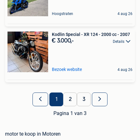
Hoogstraten
4 aug 26
Kodlin Special - XR 124 - 2000 cc - 2007
€ 3.000,-
Details
Bezoek website
4 aug 26
1
2
3
Pagina 1 van 3
motor te koop in Motoren