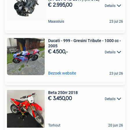
€ 2.995,00
Details
Maassluis
23 jul 26
Ducati - 999 - Gresini Tribute - 1000 cc -
2005
€ 4.500,-
Details
Bezoek website
23 jul 26
Beta 250rr 2018
€ 3.450,00
Details
Torhout
20 jun 26