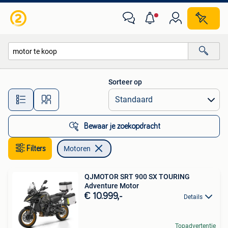
Motoren
Sorteer op
Alle afstanden…
Bewaar je zoekopdracht
Filters
Motoren
QJMOTOR SRT 900 SX TOURING
Adventure Motor
€ 10.999,-
Details
Topadvertentie