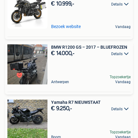
€ 10.999,-
Details
Bezoek website
Vandaag
BMW R1200 GS – 2017 – BLUEFROZEN
€ 14.000,-
Details
Topzoekertje
Antwerpen
Vandaag
Yamaha R7 NIEUWSTAAT
€ 9.250,-
Details
Topzoekertje
Boom
Vandaag