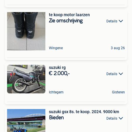
te koop motor laarzen
Zie omschrijving
Details
Wingene
3 aug 26
suzuki rg
€ 2.000,-
Details
Ichtegem
Gisteren
suzuki gsx 8s. te koop. 2024. 9000 km
Bieden
Details