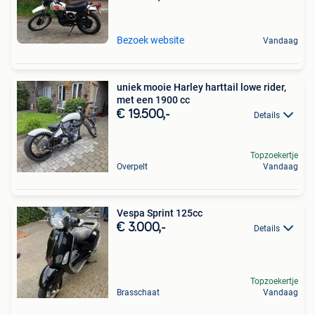
Bezoek website
Vandaag
uniek mooie Harley harttail lowe rider,
met een 1900 cc
€ 19.500,-
Details
Topzoekertje
Overpelt
Vandaag
Vespa Sprint 125cc
€ 3.000,-
Details
Topzoekertje
Brasschaat
Vandaag