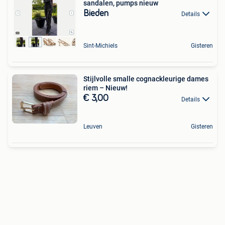
sandalen, pumps nieuw
Bieden
Details
Sint-Michiels
Gisteren
Stijlvolle smalle cognackleurige dames
riem – Nieuw!
€ 3,00
Details
Leuven
Gisteren