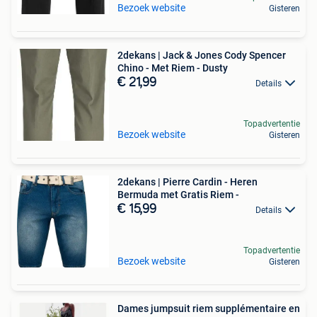
Bezoek website
Gisteren
2dekans | Jack & Jones Cody Spencer
Chino - Met Riem - Dusty
€ 21,99
Details
Topadvertentie
Bezoek website
Gisteren
2dekans | Pierre Cardin - Heren
Bermuda met Gratis Riem -
€ 15,99
Details
Topadvertentie
Bezoek website
Gisteren
Dames jumpsuit riem supplémentaire en