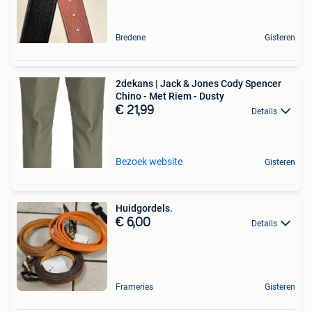
Bredene
Gisteren
2dekans | Jack & Jones Cody Spencer
Chino - Met Riem - Dusty
€ 21,99
Details
Bezoek website
Gisteren
Huidgordels.
€ 6,00
Details
Frameries
Gisteren