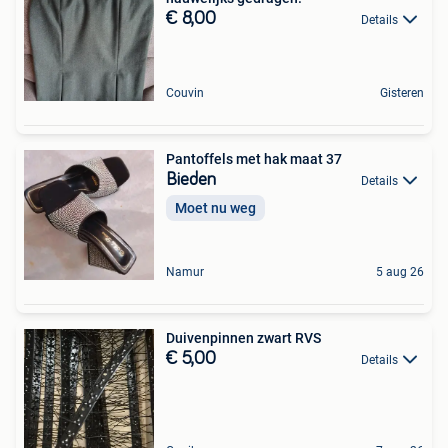
€ 8,00
Details
Couvin
Gisteren
Pantoffels met hak maat 37
Bieden
Details
Moet nu weg
Namur
5 aug 26
Duivenpinnen zwart RVS
€ 5,00
Details