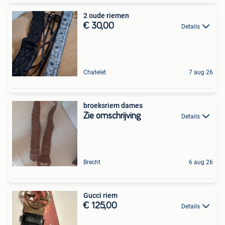
2 oude riemen
€ 30,00
Details
Chatelet
7 aug 26
broeksriem dames
Zie omschrijving
Details
Brecht
6 aug 26
Gucci riem
€ 125,00
Details