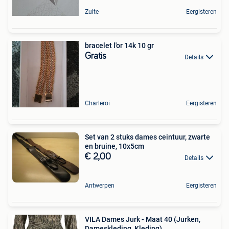
Zulte
Eergisteren
bracelet l'or 14k 10 gr
Gratis
Details
Charleroi
Eergisteren
Set van 2 stuks dames ceintuur, zwarte
en bruine, 10x5cm
€ 2,00
Details
Antwerpen
Eergisteren
VILA Dames Jurk - Maat 40 (Jurken,
Dameskleding, Kleding)