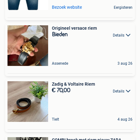
Bezoek website
Eergisteren
Origineel versace riem
Bieden
Details
Assenede
3 aug 26
Zadig & Voltaire Riem
€ 70,00
Details
Tielt
4 aug 26