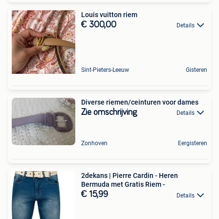
Louis vuitton riem
€ 300,00
Details
Sint-Pieters-Leeuw
Gisteren
Diverse riemen/ceinturen voor dames
Zie omschrijving
Details
Zonhoven
Eergisteren
2dekans | Pierre Cardin - Heren
Bermuda met Gratis Riem -
€ 15,99
Details