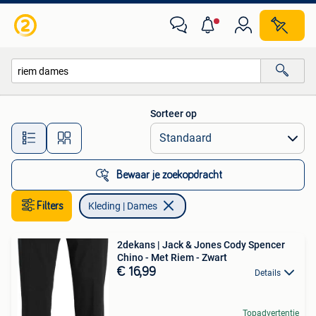
Kleding | Dames
Sorteer op
Alle afstanden…
Bewaar je zoekopdracht
Filters
Kleding | Dames
2dekans | Jack & Jones Cody Spencer
Chino - Met Riem - Zwart
€ 16,99
Details
Topadvertentie