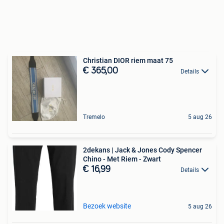
Christian DIOR riem maat 75
€ 365,00
Details
Tremelo
5 aug 26
2dekans | Jack & Jones Cody Spencer
Chino - Met Riem - Zwart
€ 16,99
Details
Bezoek website
5 aug 26