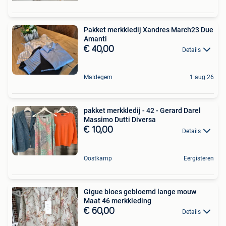
Pakket merkkledij Xandres March23 Due
Amanti
€ 40,00
Details
Maldegem
1 aug 26
pakket merkkledij - 42 - Gerard Darel
Massimo Dutti Diversa
€ 10,00
Details
Oostkamp
Eergisteren
Gigue bloes gebloemd lange mouw
Maat 46 merkkleding
€ 60,00
Details