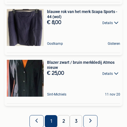
blauwe rok van het merk Scapa Sports -
44 (wol)
€ 8,00
Details
Oostkamp
Gisteren
Blazer zwart / bruin merkkledij Atmos
nieuw
€ 25,00
Details
Sint-Michiels
11 nov 20
1
2
3