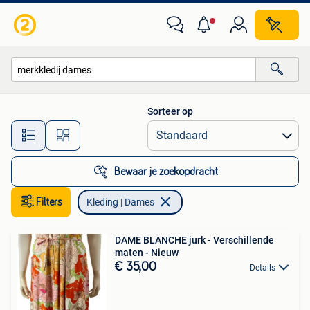
Kleding | Dames
Sorteer op
Alle afstanden…
Bewaar je zoekopdracht
Filters
Kleding | Dames
DAME BLANCHE jurk - Verschillende
maten - Nieuw
€ 35,00
Details