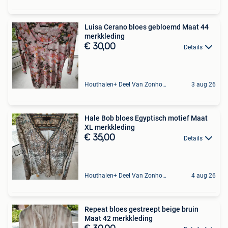
Luisa Cerano bloes gebloemd Maat 44
merkkleding
€ 30,00
Details
Houthalen+ Deel Van Zonhoven En Zolder
3 aug 26
Hale Bob bloes Egyptisch motief Maat
XL merkkleding
€ 35,00
Details
Houthalen+ Deel Van Zonhoven En Zolder
4 aug 26
Repeat bloes gestreept beige bruin
Maat 42 merkkleding