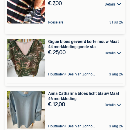
€ 7,00
Details
Roeselare
31 jul 26
Gigue bloes geveerd korte mouw Maat
44 merkkleding goede sta
€ 25,00
Details
Houthalen+ Deel Van Zonhoven En Zolder
3 aug 26
Anna Catharina bloes licht blauw Maat
46 merkkleding
€ 12,00
Details
Houthalen+ Deel Van Zonhoven En Zolder
3 aug 26