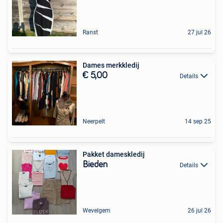
Ranst
27 jul 26
Dames merkkledij
€ 5,00
Details
Neerpelt
14 sep 25
Pakket dameskledij
Bieden
Details
Wevelgem
26 jul 26