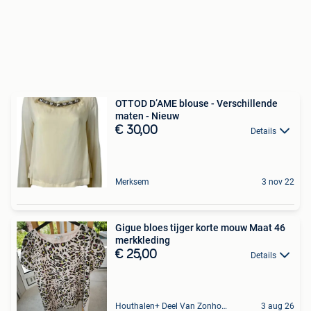
OTTOD D’AME blouse - Verschillende
maten - Nieuw
€ 30,00
Details
Merksem
3 nov 22
Gigue bloes tijger korte mouw Maat 46
merkkleding
€ 25,00
Details
Houthalen+ Deel Van Zonhoven En Zolder
3 aug 26