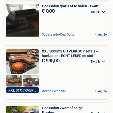
Hoeksalon gratis af te halen - zwart
€ 0,00
Details
Oudenaarde+Deel Ooike
4 aug 26
XXL 5000m2 UITVERKOOP zetels +
hoeksalons ECHT LEDER en stof
€ 995,00
Details
XXL STOCKVERKOOP
Bezoek website
4 aug 26
Hoeksalon Zwart of beige