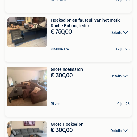
Meeuwen
21 jul 26
Hoeksalon en fauteuil van het merk
Roche Bobois, leder
€ 750,00
Details
Knesselare
17 jul 26
Grote hoeksalon
€ 300,00
Details
Bilzen
9 jul 26
Grote Hoeksalon
€ 300,00
Details