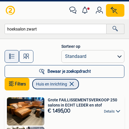
Huis en Inrichting
Sorteer op
Alle afstanden…
Bewaar je zoekopdracht
Filters
Huis en Inrichting
Grote FAILLISSEMENTSVERKOOP 250
salons in ECHT LEDER en stof
€ 1.495,00
Details