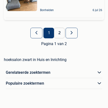
Bonheiden
6 jul 26
1
2
Pagina 1 van 2
hoeksalon zwart in Huis en Inrichting
Gerelateerde zoektermen
Populaire zoektermen