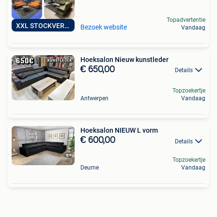
Topadvertentie
XXL STOCKVERKOOP
Bezoek website
Vandaag
Hoeksalon Nieuw kunstleder
€ 650,00
Details
Topzoekertje
Antwerpen
Vandaag
Hoeksalon NIEUW L vorm
€ 600,00
Details
Topzoekertje
Deurne
Vandaag