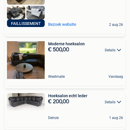
FAILLISSEMENT
Bezoek website
2 aug 26
Moderne hoeksalon
€ 500,00
Details
Westmalle
Vandaag
Hoeksalon echt leder
€ 200,00
Details
Deinze
1 aug 26