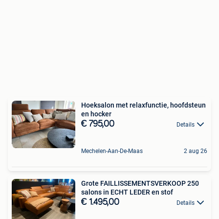
Hoeksalon met relaxfunctie, hoofdsteun
en hocker
€ 795,00
Details
Mechelen-Aan-De-Maas
2 aug 26
Grote FAILLISSEMENTSVERKOOP 250
salons in ECHT LEDER en stof
€ 1.495,00
Details