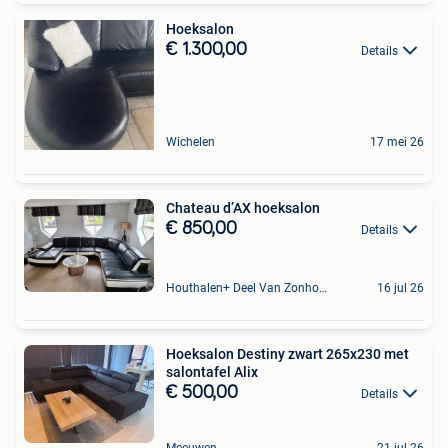
Hoeksalon
€ 1.300,00
Details
Wichelen
17 mei 26
Chateau d’AX hoeksalon
€ 850,00
Details
Houthalen+ Deel Van Zonhoven En Zolder
16 jul 26
Hoeksalon Destiny zwart 265x230 met
salontafel Alix
€ 500,00
Details