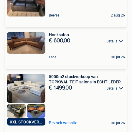
Beerse
2 aug 26
Hoeksalon
€ 600,00
Details
Lede
30 jul 26
5000m2 stockverkoop van
TOPKWALITEIT salons in ECHT LEDER
€ 1.499,00
Details
XXL STOCKVERKOOP
Bezoek website
30 jul 26