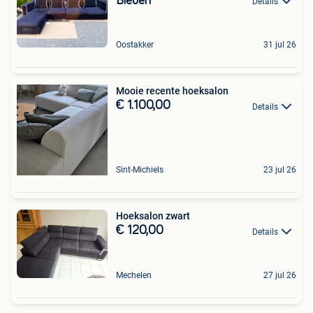
Bieden
Details
Oostakker
31 jul 26
Mooie recente hoeksalon
€ 1.100,00
Details
Sint-Michiels
23 jul 26
Hoeksalon zwart
€ 120,00
Details
Mechelen
27 jul 26