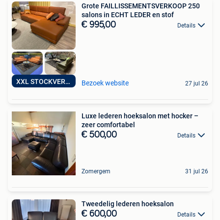
Grote FAILLISSEMENTSVERKOOP 250
salons in ECHT LEDER en stof
€ 995,00
Details
XXL STOCKVERKOOP
Bezoek website
27 jul 26
Luxe lederen hoeksalon met hocker –
zeer comfortabel
€ 500,00
Details
Zomergem
31 jul 26
Tweedelig lederen hoeksalon
€ 600,00
Details