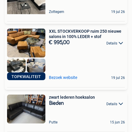
Zottegem
19 jul 26
XXL STOCKVERKOOP ruim 250 nieuwe
salons in 100% LEDER + stof
€ 995,00
Details
TOPKWALITEIT
Bezoek website
19 jul 26
zwart lederen hoeksalon
Bieden
Details
Putte
15 jun 26