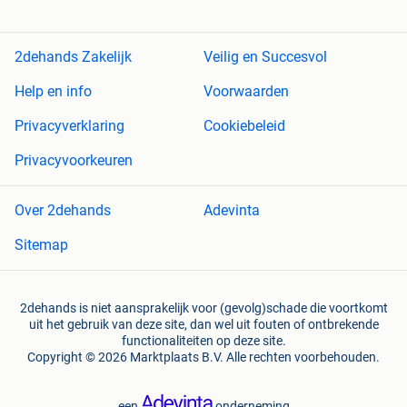
2dehands Zakelijk
Veilig en Succesvol
Help en info
Voorwaarden
Privacyverklaring
Cookiebeleid
Privacyvoorkeuren
Over 2dehands
Adevinta
Sitemap
2dehands is niet aansprakelijk voor (gevolg)schade die voortkomt
uit het gebruik van deze site, dan wel uit fouten of ontbrekende
functionaliteiten op deze site.
Copyright © 2026 Marktplaats B.V. Alle rechten voorbehouden.
een
onderneming