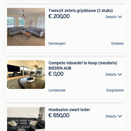
Tweezit zetels grijsblauw (2 stuks)
€ 200,00
Details
Dentergem
Gisteren
Compete inboedel te koop (meubels)
BIEDEN AUB
€ 0,00
Details
Londerzeel
Eergisteren
Hoeksalon zwart leder
€ 650,00
Details