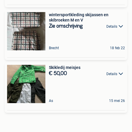
wintersportkleding skijassen en
skibroeken M en V
Zie omschrijving
Details
Brecht
18 feb 22
Skikledij meisjes
€ 50,00
Details
As
15 mei 26