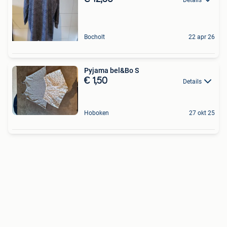
Bocholt
22 apr 26
Pyjama bel&Bo S
€ 1,50
Details
Hoboken
27 okt 25