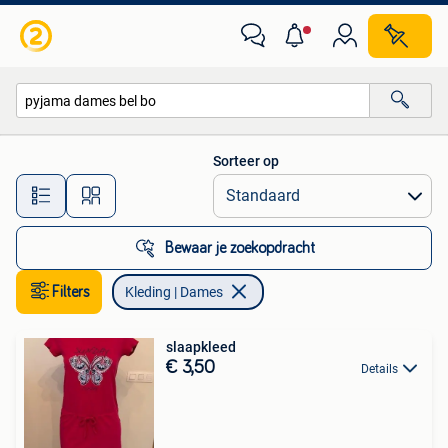
Kleding | Dames
Sorteer op
Alle afstanden…
Bewaar je zoekopdracht
Filters
Kleding | Dames
slaapkleed
€ 3,50
Details