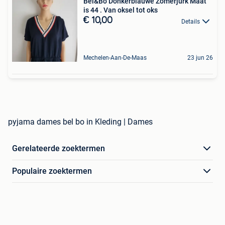
Bel&Bo Donkerblauwe Zomerjurk Maat
is 44 . Van oksel tot oks
€ 10,00
Details
Mechelen-Aan-De-Maas
23 jun 26
pyjama dames bel bo in Kleding | Dames
Gerelateerde zoektermen
Populaire zoektermen