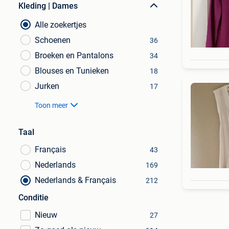
Kleding | Dames
Alle zoekertjes
Schoenen
36
Broeken en Pantalons
34
Blouses en Tunieken
18
Jurken
17
Toon meer
Taal
Français
43
Nederlands
169
Nederlands & Français
212
Conditie
Nieuw
27