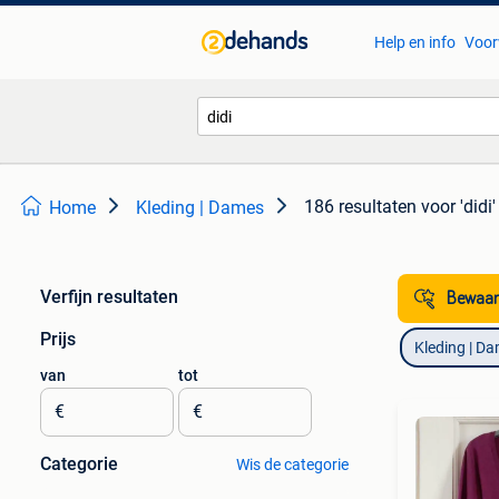
Help en info
Voor
186 resultaten
voor 'didi'
Home
Kleding | Dames
Verfijn resultaten
Bewaar
Prijs
Kleding | D
van
tot
€
€
Categorie
Wis de categorie