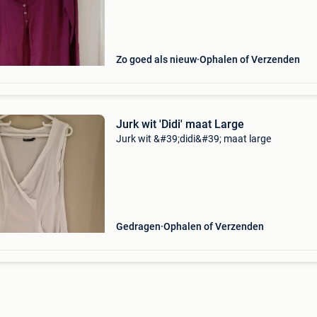
Zo goed als nieuw
Ophalen of Verzenden
Jurk wit 'Didi' maat Large
Jurk wit &#39;didi&#39; maat large
Gedragen
Ophalen of Verzenden