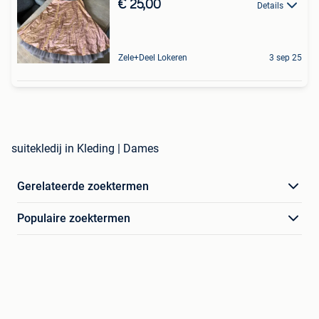
€ 25,00
Details
Zele+Deel Lokeren
3 sep 25
suitekledij in Kleding | Dames
Gerelateerde zoektermen
Populaire zoektermen