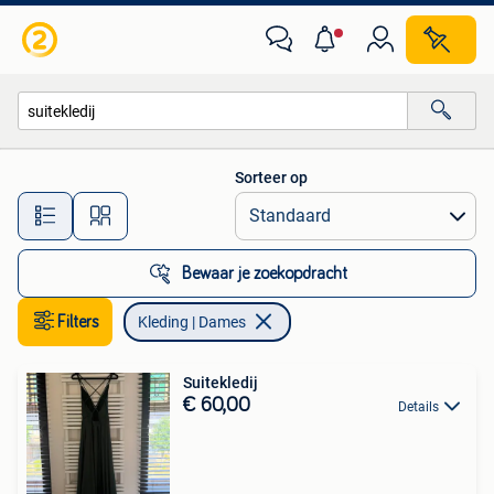
Kleding | Dames
Sorteer op
Alle afstanden…
Bewaar je zoekopdracht
Filters
Kleding | Dames
Suitekledij
€ 60,00
Details