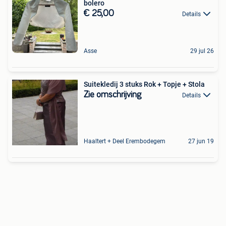
bolero
€ 25,00
Details
Asse
29 jul 26
Suitekledij 3 stuks Rok + Topje + Stola
Zie omschrijving
Details
Haaltert + Deel Erembodegem
27 jun 19