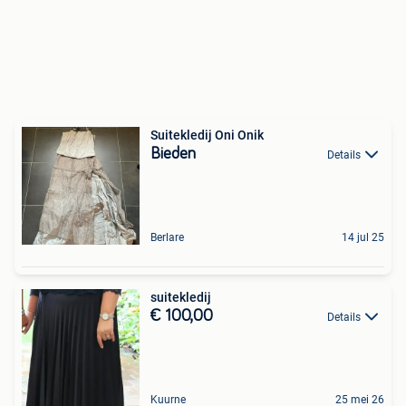
Suitekledij Oni Onik
Bieden
Details
Berlare
14 jul 25
suitekledij
€ 100,00
Details
Kuurne
25 mei 26