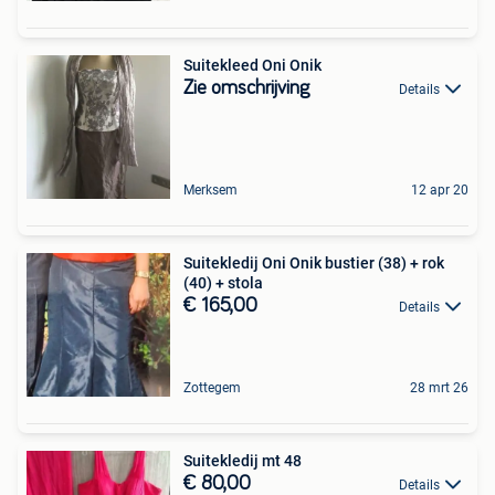
Suitekleed Oni Onik
Zie omschrijving
Details
Merksem
12 apr 20
Suitekledij Oni Onik bustier (38) + rok
(40) + stola
€ 165,00
Details
Zottegem
28 mrt 26
Suitekledij mt 48
€ 80,00
Details