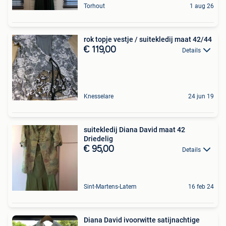
Torhout
1 aug 26
rok topje vestje / suitekledij maat 42/44
€ 119,00
Details
Knesselare
24 jun 19
suitekledij Diana David maat 42
Driedelig
€ 95,00
Details
Sint-Martens-Latem
16 feb 24
Diana David ivoorwitte satijnachtige