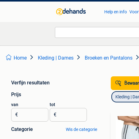
Help en info
Voor
Home
Kleding | Dames
Broeken en Pantalons
Verfijn resultaten
Bewaar
Prijs
Kleding | D
van
tot
€
€
Categorie
Wis de categorie