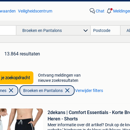
waarden
Veiligheidscentrum
Chat
Meldinge
Broeken en Pantalons
A
13.864 resultaten
Ontvang meldingen van
 je zoekopdracht
nieuwe zoekresultaten
ames
Broeken en Pantalons
Verwijder filters
2dekans | Comfort Essentials - Korte B
Heren - Shorts
Meer informatie over dit artikel? Druk op de kno