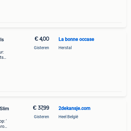
€ 4,00
La bonne occase
ls
Gisteren
Herstal
ur:
ets
 de
€ 37,99
2dekansje.com
 Slim
Gisteren
Heel België
p: ‘
aarom