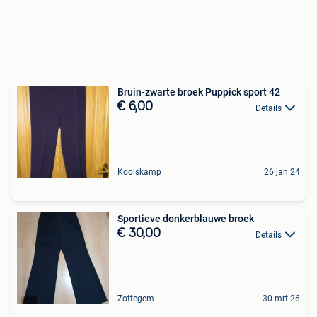
Bruin-zwarte broek Puppick sport 42
€ 6,00
Details
Koolskamp
26 jan 24
Sportieve donkerblauwe broek
€ 30,00
Details
Zottegem
30 mrt 26