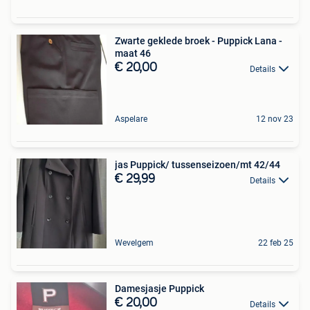
Zwarte geklede broek - Puppick Lana -
maat 46
€ 20,00
Details
Aspelare
12 nov 23
jas Puppick/ tussenseizoen/mt 42/44
€ 29,99
Details
Wevelgem
22 feb 25
Damesjasje Puppick
€ 20,00
Details