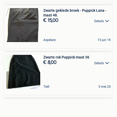
Zwarte geklede broek - Puppick Lana -
maat 48.
€ 15,00
Details
Aspelare
15 jun 19
Zwarte rok Puppick maat 36
€ 8,00
Details
Tielt
5 mei 20