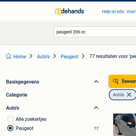
Help en info
Voor
77 resultaten
voor 'pe
Home
Auto's
Peugeot
Basisgegevens
Bewaar
Categorie
Auto's
Auto's
Alle zoekertjes
Peugeot
77