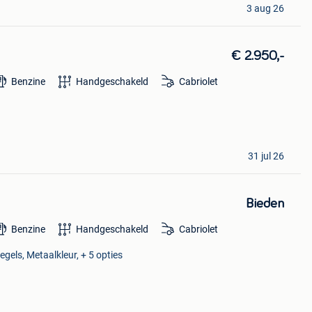
3 aug 26
€ 2.950,-
Benzine
Handgeschakeld
Cabriolet
31 jul 26
Bieden
Benzine
Handgeschakeld
Cabriolet
egels, Metaalkleur, + 5 opties