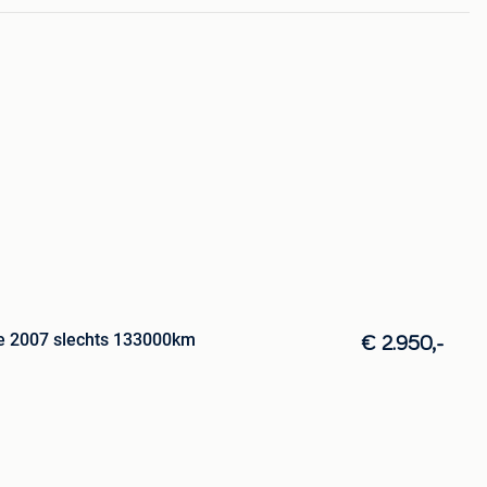
e 2007 slechts 133000km
€ 2.950,-