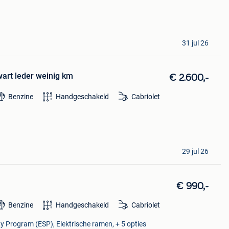
31 jul 26
art leder weinig km
€ 2.600,-
Benzine
Handgeschakeld
Cabriolet
29 jul 26
€ 990,-
Benzine
Handgeschakeld
Cabriolet
ity Program (ESP), Elektrische ramen, + 5 opties