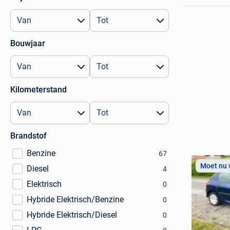
Bouwjaar
Kilometerstand
Brandstof
Benzine
67
Moet nu
Diesel
4
Elektrisch
0
Hybride Elektrisch/Benzine
0
Hybride Elektrisch/Diesel
0
Tim