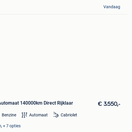
Vandaag
utomaat 140000km Direct Rijklaar
€ 3.550,-
Benzine
Automaat
Cabriolet
, + 7 opties