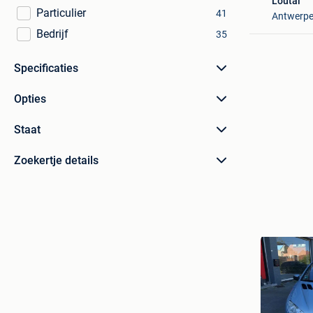
Loutal
Particulier
41
Antwerp
Bedrijf
35
Specificaties
Opties
Staat
Zoekertje details