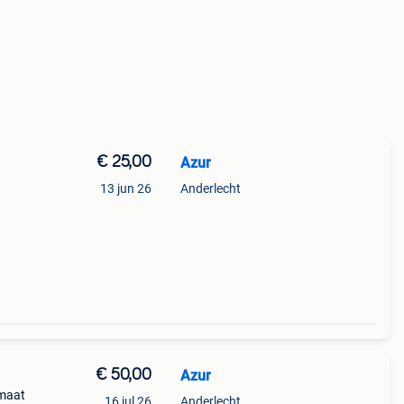
€ 25,00
Azur
13 jun 26
Anderlecht
€ 50,00
Azur
 maat
16 jul 26
Anderlecht