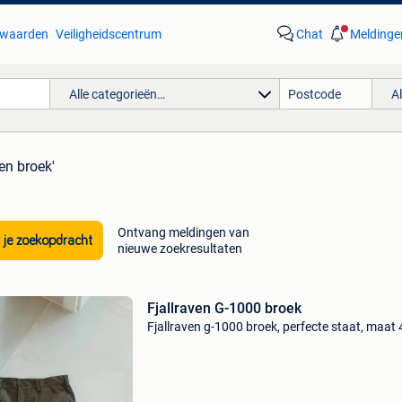
waarden
Veiligheidscentrum
Chat
Meldinge
Alle categorieën…
A
ven broek'
Ontvang meldingen van
 je zoekopdracht
nieuwe zoekresultaten
Fjallraven G-1000 broek
Fjallraven g-1000 broek, perfecte staat, maat 