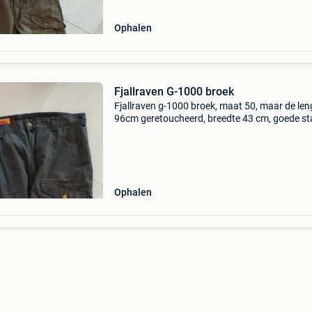
Ophalen
Fjallraven G-1000 broek
Fjallraven g-1000 broek, maat 50, maar de leng
96cm geretoucheerd, breedte 43 cm, goede st
betaalbare prijs.
Ophalen