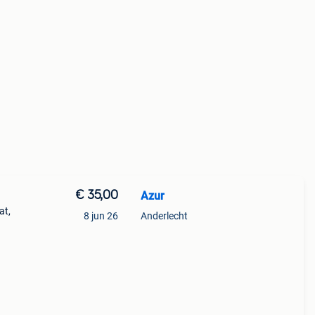
€ 35,00
Azur
at,
8 jun 26
Anderlecht