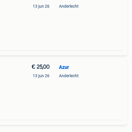
13 jun 26
Anderlecht
€ 25,00
Azur
13 jun 26
Anderlecht