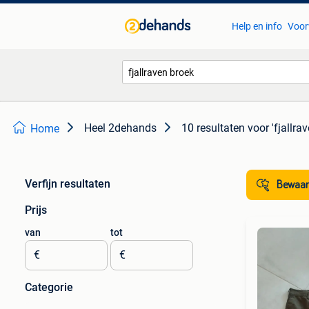
Help en info
Voor
Heel 2dehands
10 resultaten
voor 'fjallra
Home
Verfijn resultaten
Bewaar
Prijs
van
tot
€
€
Categorie